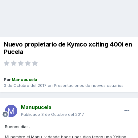
Nuevo propietario de Kymco xciting 400i en
Pucela
Por
Manupucela
3 de Octubre del 2017
en
Presentaciones de nuevos usuarios
Manupucela
Publicado
3 de Octubre del 2017
Buenos días,
MI nombre el Manu, y desde hace unos días tengo una Xciting