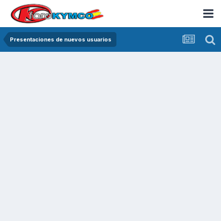
Presentaciones de nuevos usuarios