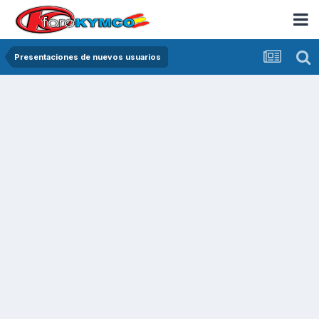
Presentaciones de nuevos usuarios