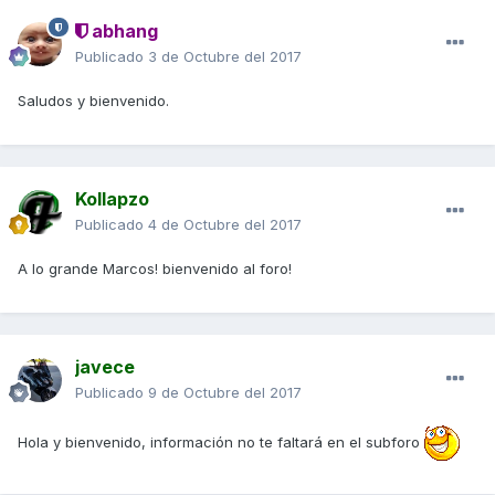
abhang
Publicado
3 de Octubre del 2017
Saludos y bienvenido.
Kollapzo
Publicado
4 de Octubre del 2017
A lo grande Marcos! bienvenido al foro!
javece
Publicado
9 de Octubre del 2017
Hola y bienvenido, información no te faltará en el subforo