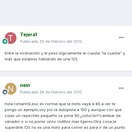
Tejera1
Publicado
25 de Febrero del 2012
Entre la inclinación y el peso lógicamente le cuesta "la cuesta" y
más que estamos hablando de una 125.
nein
Publicado
26 de Febrero del 2012
hola romanrld,eso es normal que la moto vaya a 80,a ver te
pongo un ejemplo,voy por la autopista a 100 y aunque con que
cojas un repechito pequeño se pone 80.¿solución?cambiar de
variador o si no,poner unos rodillos mas ligeros.Otra cosa,la
superdink 125 no es una moto para correr es para ir de un punto