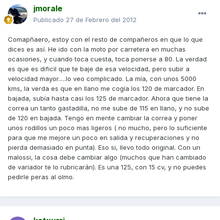
jmorale
Publicado
27 de Febrero del 2012
Comapñaero, estoy con el resto de compañeros en que lo que
dices es así. He ido con la moto por carretera en muchas
ocasiones, y cuando toca cuesta, toca ponerse a 80. La verdad
es que es dificil que te baje de esa velocidad, pero subir a
velocidad mayor.....lo veo complicado. La mía, con unos 5000
kms, la verda es que en llano me cogía los 120 de marcador. En
bajada, subía hasta casi los 125 de marcador. Ahora que tiene la
correa un tanto gastadilla, no me sube de 115 en llano, y no sube
de 120 en bajada. Tengo en mente cambiar la correa y poner
unos rodillos un poco mas ligeros ( no mucho, pero lo suficiente
para que me mejore un poco en salida y recuperaciones y no
pierda demasiado en punta). Eso si, llevo todo original. Con un
malossi, la cosa debe cambiar algo (muchos que han cambiado
de variador te lo rubricarán). Es una 125, con 15 cv, y no puedes
pedirle peras al olmo.