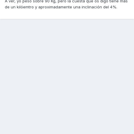
A ver, yo peso sobre 90 Kg, pero la cuesta que os digo tiene más
de un kilóemtro y aproximadamente una inclinación del 4%.