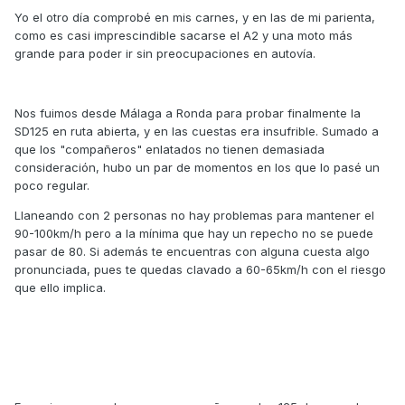
Yo el otro día comprobé en mis carnes, y en las de mi parienta,
como es casi imprescindible sacarse el A2 y una moto más
grande para poder ir sin preocupaciones en autovía.
Nos fuimos desde Málaga a Ronda para probar finalmente la
SD125 en ruta abierta, y en las cuestas era insufrible. Sumado a
que los "compañeros" enlatados no tienen demasiada
consideración, hubo un par de momentos en los que lo pasé un
poco regular.
Llaneando con 2 personas no hay problemas para mantener el
90-100km/h pero a la mínima que hay un repecho no se puede
pasar de 80. Si además te encuentras con alguna cuesta algo
pronunciada, pues te quedas clavado a 60-65km/h con el riesgo
que ello implica.