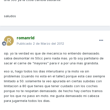
saludos
romanrld
Publicado
2 de Marzo del 2012
sip. yo la verdad es que de mecanica no entiendo demasiado.
sabia desmontar mi 50cc pero nada mas. yo tb soy partidario de
sacar el carne de "mayores" para ir a por una mas grandota.
eso si, hago todos los dias interurbano y la moto va sin
problemas (cuando no esta en el taller) porque esta casi siempre
limitado a 50. solamente la veo apurada en ciertas subidas con
limitacion a 80 que tienes que tener cuidado con los coches
porque no te respetan demasiado. de hecho hay ciertos tramos
por los que no paso en moto. me gusta demasiado mi cabeza
para jugarmela todos los dias.