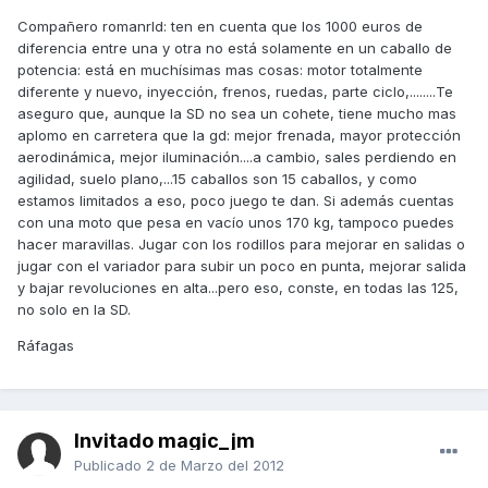
Compañero romanrld: ten en cuenta que los 1000 euros de
diferencia entre una y otra no está solamente en un caballo de
potencia: está en muchísimas mas cosas: motor totalmente
diferente y nuevo, inyección, frenos, ruedas, parte ciclo,........Te
aseguro que, aunque la SD no sea un cohete, tiene mucho mas
aplomo en carretera que la gd: mejor frenada, mayor protección
aerodinámica, mejor iluminación....a cambio, sales perdiendo en
agilidad, suelo plano,...15 caballos son 15 caballos, y como
estamos limitados a eso, poco juego te dan. Si además cuentas
con una moto que pesa en vacío unos 170 kg, tampoco puedes
hacer maravillas. Jugar con los rodillos para mejorar en salidas o
jugar con el variador para subir un poco en punta, mejorar salida
y bajar revoluciones en alta...pero eso, conste, en todas las 125,
no solo en la SD.
Ráfagas
Invitado magic_jm
Publicado
2 de Marzo del 2012