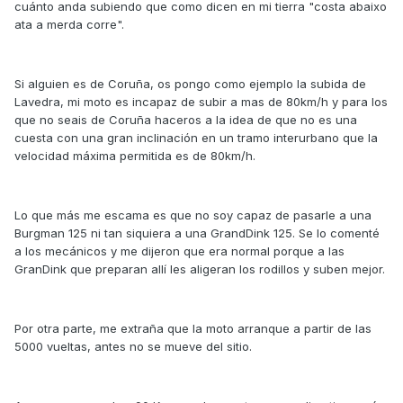
cuánto anda subiendo que como dicen en mi tierra "costa abaixo
ata a merda corre".
Si alguien es de Coruña, os pongo como ejemplo la subida de
Lavedra, mi moto es incapaz de subir a mas de 80km/h y para los
que no seais de Coruña haceros a la idea de que no es una
cuesta con una gran inclinación en un tramo interurbano que la
velocidad máxima permitida es de 80km/h.
Lo que más me escama es que no soy capaz de pasarle a una
Burgman 125 ni tan siquiera a una GrandDink 125. Se lo comenté
a los mecánicos y me dijeron que era normal porque a las
GranDink que preparan allí les aligeran los rodillos y suben mejor.
Por otra parte, me extraña que la moto arranque a partir de las
5000 vueltas, antes no se mueve del sitio.