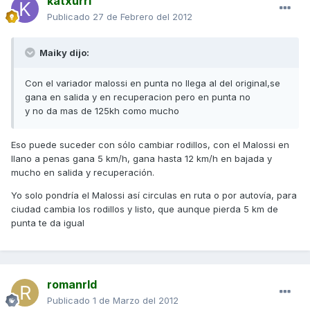
katxurri
Publicado
27 de Febrero del 2012
Maiky dijo:
Con el variador malossi en punta no llega al del original,se
gana en salida y en recuperacion pero en punta no
y no da mas de 125kh como mucho
Eso puede suceder con sólo cambiar rodillos, con el Malossi en
llano a penas gana 5 km/h, gana hasta 12 km/h en bajada y
mucho en salida y recuperación.
Yo solo pondría el Malossi así circulas en ruta o por autovía, para
ciudad cambia los rodillos y listo, que aunque pierda 5 km de
punta te da igual
romanrld
Publicado
1 de Marzo del 2012