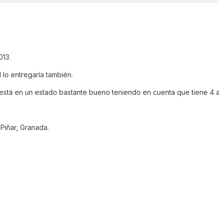
013.
l lo entregaría también.
 y está en un estado bastante bueno teniendo en cuenta que tiene 4 
Piñar, Granada.