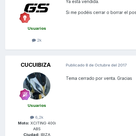
Ya está vendida.
Si me podéis cerrar o borrar el pos
Usuarios
2k
CUCUIBIZA
Publicado
8 de Octubre del 2017
Tema cerrado por venta. Gracias
Usuarios
6,2k
Moto:
XCITING 400i
ABS
Ciudad:
IBIZA