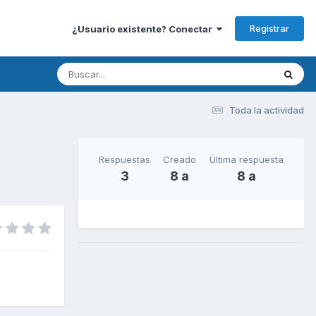
Registrar
¿Usuario existente? Conectar
Toda la actividad
Respuestas
Creado
Última respuesta
3
8 a
8 a