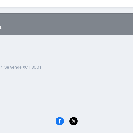
s.
Se vende XCT 300 i