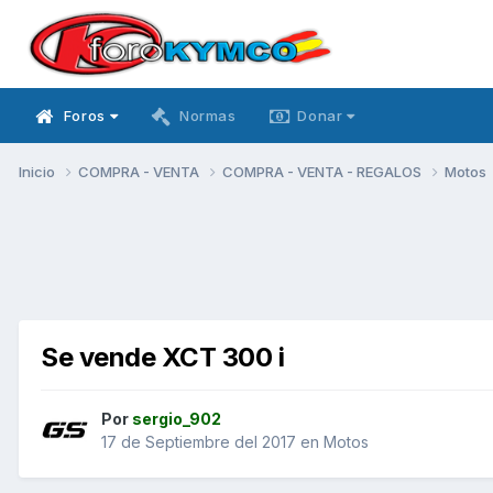
Foros
Normas
Donar
Inicio
COMPRA - VENTA
COMPRA - VENTA - REGALOS
Motos
Se vende XCT 300 i
Por
sergio_902
17 de Septiembre del 2017
en
Motos