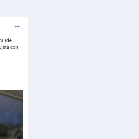
ra (de
ujeta con