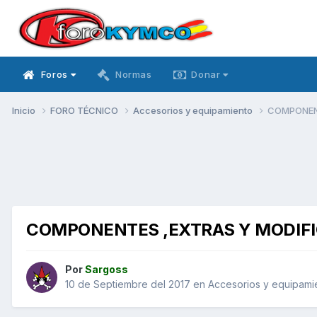
Foros
Normas
Donar
Inicio
FORO TÉCNICO
Accesorios y equipamiento
COMPONENT
COMPONENTES ,EXTRAS Y MODIFIC
Por
Sargoss
10 de Septiembre del 2017
en
Accesorios y equipami