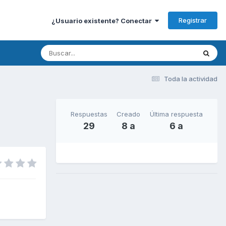
Registrar
¿Usuario existente? Conectar
Toda la actividad
Respuestas
Creado
Última respuesta
29
8 a
6 a