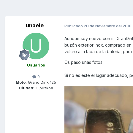
unaele
Publicado
20 de Noviembre del 2018
Aunque soy nuevo con mi GranDink 
buzón exterior inox. comprado en c
velcro a la tapa de la batería, par
Os paso unas fotos
Usuarios
Si no es este el lugar adecuado, 
9
Moto:
Grand Dink 125
Ciudad:
Gipuzkoa