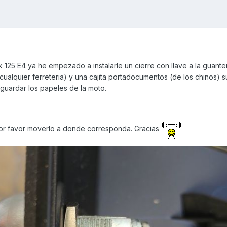
125 E4 ya he empezado a instalarle un cierre con llave a la guante
ualquier ferreteria) y una cajita portadocumentos (de los chinos) s
a guardar los papeles de la moto.
por favor moverlo a donde corresponda. Gracias