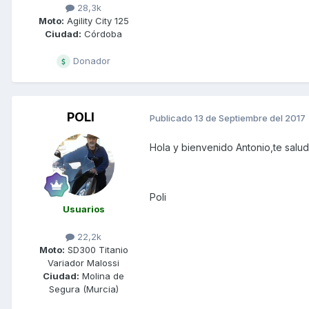
28,3k
Moto:
Agility City 125
Ciudad:
Córdoba
Donador
POLI
Publicado
13 de Septiembre del 2017
Hola y bienvenido Antonio,te salu
Poli
Usuarios
22,2k
Moto:
SD300 Titanio
Variador Malossi
Ciudad:
Molina de
Segura (Murcia)