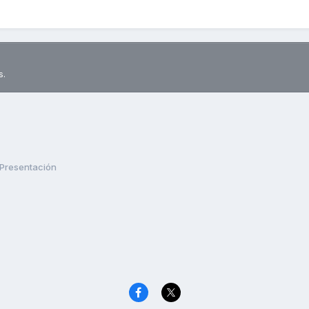
s.
Presentación