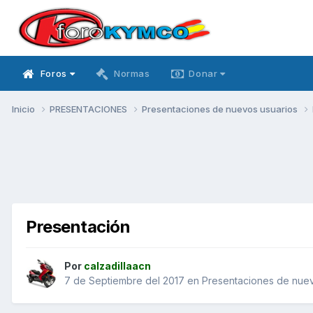
Foros
Normas
Donar
Inicio
PRESENTACIONES
Presentaciones de nuevos usuarios
Presentación
Por
calzadillaacn
7 de Septiembre del 2017
en
Presentaciones de nuev