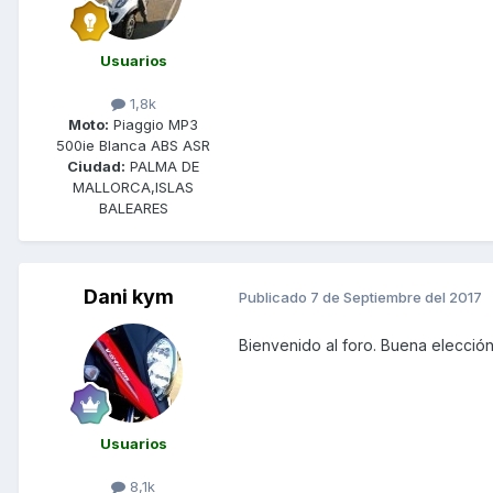
Usuarios
1,8k
Moto:
Piaggio MP3
500ie Blanca ABS ASR
Ciudad:
PALMA DE
MALLORCA,ISLAS
BALEARES
Dani kym
Publicado
7 de Septiembre del 2017
Bienvenido al foro. Buena elección
Usuarios
8,1k