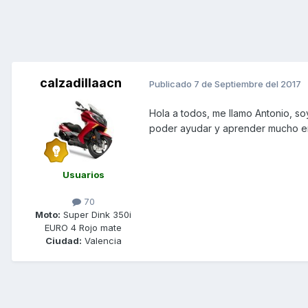
calzadillaacn
Publicado
7 de Septiembre del 2017
Hola a todos, me llamo Antonio, s
poder ayudar y aprender mucho en
Usuarios
70
Moto:
Super Dink 350i
EURO 4 Rojo mate
Ciudad:
Valencia