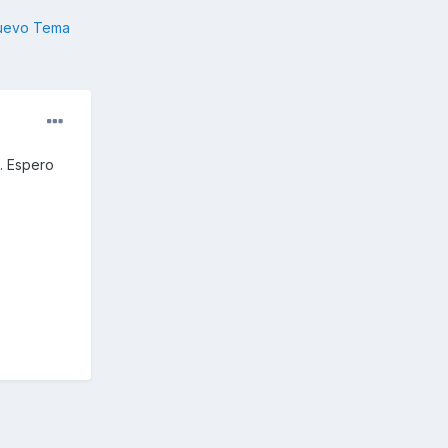
nuevo Tema
. Espero