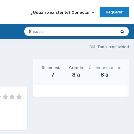
Registrar
¿Usuario existente? Conectar
Toda la actividad
Respuestas
Creado
Última respuesta
7
8 a
8 a