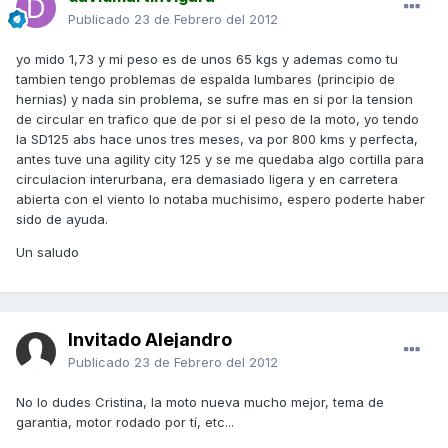
Publicado
23 de Febrero del 2012
yo mido 1,73 y mi peso es de unos 65 kgs y ademas como tu
tambien tengo problemas de espalda lumbares (principio de
hernias) y nada sin problema, se sufre mas en si por la tension
de circular en trafico que de por si el peso de la moto, yo tendo
la SD125 abs hace unos tres meses, va por 800 kms y perfecta,
antes tuve una agility city 125 y se me quedaba algo cortilla para
circulacion interurbana, era demasiado ligera y en carretera
abierta con el viento lo notaba muchisimo, espero poderte haber
sido de ayuda.
Un saludo
Invitado Alejandro
Publicado
23 de Febrero del 2012
No lo dudes Cristina, la moto nueva mucho mejor, tema de
garantia, motor rodado por tí, etc...