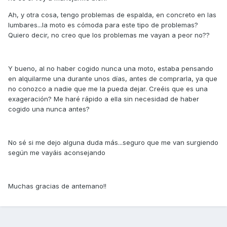
Ah, y otra cosa, tengo problemas de espalda, en concreto en las
lumbares...la moto es cómoda para este tipo de problemas?
Quiero decir, no creo que los problemas me vayan a peor no??
Y bueno, al no haber cogido nunca una moto, estaba pensando
en alquilarme una durante unos días, antes de comprarla, ya que
no conozco a nadie que me la pueda dejar. Creéis que es una
exageración? Me haré rápido a ella sin necesidad de haber
cogido una nunca antes?
No sé si me dejo alguna duda más...seguro que me van surgiendo
según me vayáis aconsejando
Muchas gracias de antemano!!