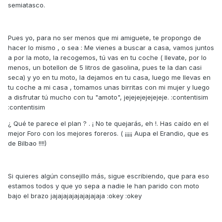
semiatasco.
Pues yo, para no ser menos que mi amiguete, te propongo de
hacer lo mismo , o sea : Me vienes a buscar a casa, vamos juntos
a por la moto, la recogemos, tú vas en tu coche ( llevate, por lo
menos, un botellon de 5 litros de gasolina, pues te la dan casi
seca) y yo en tu moto, la dejamos en tu casa, luego me llevas en
tu coche a mi casa , tomamos unas birritas con mi mujer y luego
a disfrutar tú mucho con tu "amoto", jejejejejejejeje. :contentisim
:contentisim
¿ Qué te parece el plan ? . ¡ No te quejarás, eh !. Has caído en el
mejor Foro con los mejores foreros. ( ¡¡¡¡¡ Aupa el Erandio, que es
de Bilbao !!!!)
Si quieres algún consejillo más, sigue escribiendo, que para eso
estamos todos y que yo sepa a nadie le han parido con moto
bajo el brazo jajajajajajajajajaja :okey :okey