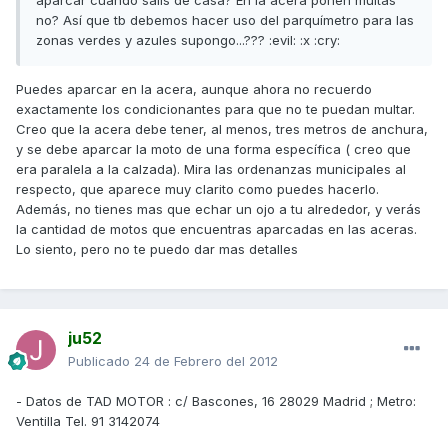
aparcar cuando salís de casa? En la acera ponen multas
no? Así que tb debemos hacer uso del parquímetro para las
zonas verdes y azules supongo...??? :evil: :x :cry:
Puedes aparcar en la acera, aunque ahora no recuerdo
exactamente los condicionantes para que no te puedan multar.
Creo que la acera debe tener, al menos, tres metros de anchura,
y se debe aparcar la moto de una forma específica ( creo que
era paralela a la calzada). Mira las ordenanzas municipales al
respecto, que aparece muy clarito como puedes hacerlo.
Además, no tienes mas que echar un ojo a tu alrededor, y verás
la cantidad de motos que encuentras aparcadas en las aceras.
Lo siento, pero no te puedo dar mas detalles
ju52
Publicado
24 de Febrero del 2012
- Datos de TAD MOTOR : c/ Bascones, 16 28029 Madrid ; Metro:
Ventilla Tel. 91 3142074