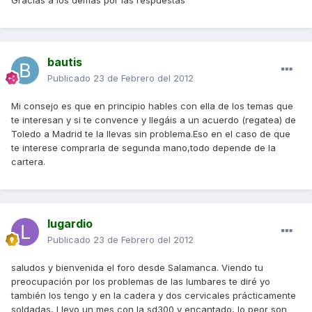
Gracias a los demás por las respuestas
bautis
Publicado
23 de Febrero del 2012
Mi consejo es que en principio hables con ella de los temas que
te interesan y si te convence y llegáis a un acuerdo (regatea) de
Toledo a Madrid te la llevas sin problema.Eso en el caso de que
te interese comprarla de segunda mano,todo depende de la
cartera.
lugardio
Publicado
23 de Febrero del 2012
saludos y bienvenida el foro desde Salamanca. Viendo tu
preocupación por los problemas de las lumbares te diré yo
también los tengo y en la cadera y dos cervicales prácticamente
soldadas, Llevo un mes con la sd300 y encantado, lo peor son