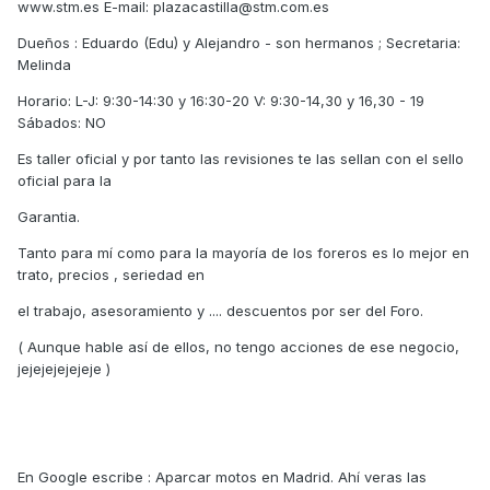
www.stm.es E-mail: plazacastilla@stm.com.es
Dueños : Eduardo (Edu) y Alejandro - son hermanos ; Secretaria:
Melinda
Horario: L-J: 9:30-14:30 y 16:30-20 V: 9:30-14,30 y 16,30 - 19
Sábados: NO
Es taller oficial y por tanto las revisiones te las sellan con el sello
oficial para la
Garantia.
Tanto para mí como para la mayoría de los foreros es lo mejor en
trato, precios , seriedad en
el trabajo, asesoramiento y .... descuentos por ser del Foro.
( Aunque hable así de ellos, no tengo acciones de ese negocio,
jejejejejejeje )
En Google escribe : Aparcar motos en Madrid. Ahí veras las