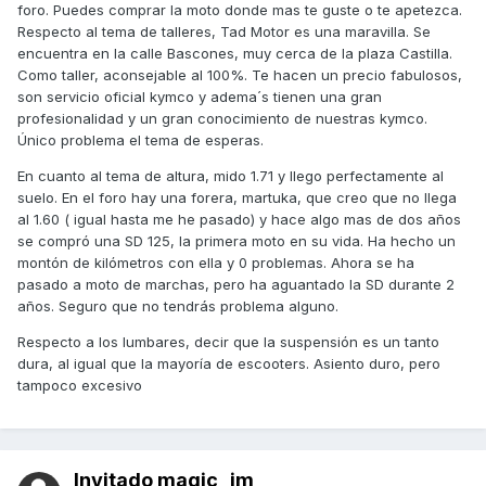
foro. Puedes comprar la moto donde mas te guste o te apetezca.
Respecto al tema de talleres, Tad Motor es una maravilla. Se
encuentra en la calle Bascones, muy cerca de la plaza Castilla.
Como taller, aconsejable al 100%. Te hacen un precio fabulosos,
son servicio oficial kymco y adema´s tienen una gran
profesionalidad y un gran conocimiento de nuestras kymco.
Único problema el tema de esperas.
En cuanto al tema de altura, mido 1.71 y llego perfectamente al
suelo. En el foro hay una forera, martuka, que creo que no llega
al 1.60 ( igual hasta me he pasado) y hace algo mas de dos años
se compró una SD 125, la primera moto en su vida. Ha hecho un
montón de kilómetros con ella y 0 problemas. Ahora se ha
pasado a moto de marchas, pero ha aguantado la SD durante 2
años. Seguro que no tendrás problema alguno.
Respecto a los lumbares, decir que la suspensión es un tanto
dura, al igual que la mayoría de escooters. Asiento duro, pero
tampoco excesivo
Invitado magic_jm