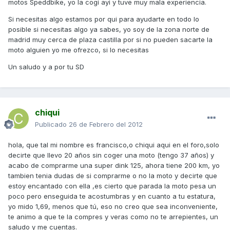
motos Speddbike, yo la cogi ayi y tuve muy mala experiencia.
Si necesitas algo estamos por qui para ayudarte en todo lo
posible si necesitas algo ya sabes, yo soy de la zona norte de
madrid muy cerca de plaza castilla por si no pueden sacarte la
moto alguien yo me ofrezco, si lo necesitas
Un saludo y a por tu SD
chiqui
Publicado
26 de Febrero del 2012
hola, que tal mi nombre es francisco,o chiqui aqui en el foro,solo
decirte que llevo 20 años sin coger una moto (tengo 37 años) y
acabo de comprarme una super dink 125, ahora tiene 200 km, yo
tambien tenia dudas de si comprarme o no la moto y decirte que
estoy encantado con ella ,es cierto que parada la moto pesa un
poco pero enseguida te acostumbras y en cuanto a tu estatura,
yo mido 1,69, menos que tú, eso no creo que sea inconveniente,
te animo a que te la compres y veras como no te arrepientes, un
saludo y me cuentas.