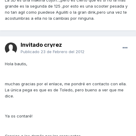
La SD es una makina cojon...,pero es cierto que es si no la mas
grande es la segunda de 125 ,por esto es una scooter pesada y
no tan agil como puedese Aguiliti o la gran dink,pero una vez te
acostumbras a ella no la cambias por ninguna.
Invitado cryrez
Publicado
23 de Febrero del 2012
Hola bautis,
muchas gracias por el enlace, me pondré en contacto con ella.
La única pega es que es de Toledo, pero bueno a ver que me
dice.
Ya os contaré!