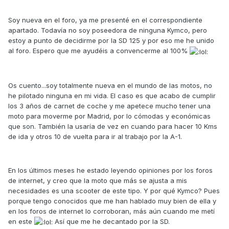
Soy nueva en el foro, ya me presenté en el correspondiente
apartado. Todavía no soy poseedora de ninguna Kymco, pero
estoy a punto de decidirme por la SD 125 y por eso me he unido
al foro. Espero que me ayudéis a convencerme al 100%
Os cuento...soy totalmente nueva en el mundo de las motos, no
he pilotado ninguna en mi vida. El caso es que acabo de cumplir
los 3 años de carnet de coche y me apetece mucho tener una
moto para moverme por Madrid, por lo cómodas y económicas
que son. También la usaría de vez en cuando para hacer 10 Kms
de ida y otros 10 de vuelta para ir al trabajo por la A-1.
En los últimos meses he estado leyendo opiniones por los foros
de internet, y creo que la moto que más se ajusta a mis
necesidades es una scooter de este tipo. Y por qué Kymco? Pues
porque tengo conocidos que me han hablado muy bien de ella y
en los foros de internet lo corroboran, más aún cuando me metí
en este
Así que me he decantado por la SD.