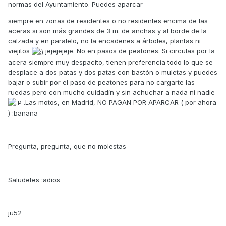
normas del Ayuntamiento. Puedes aparcar
siempre en zonas de residentes o no residentes encima de las
aceras si son más grandes de 3 m. de anchas y al borde de la
calzada y en paralelo, no la encadenes a árboles, plantas ni
viejitos
jejejejeje. No en pasos de peatones. Si circulas por la
acera siempre muy despacito, tienen preferencia todo lo que se
desplace a dos patas y dos patas con bastón o muletas y puedes
bajar o subir por el paso de peatones para no cargarte las
ruedas pero con mucho cuidadín y sin achuchar a nada ni nadie
.Las motos, en Madrid, NO PAGAN POR APARCAR ( por ahora
) :banana
Pregunta, pregunta, que no molestas
Saludetes :adios
ju52