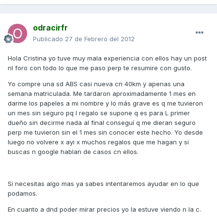
odracirfr
Publicado
27 de Febrero del 2012
Hola Cristina yo tuve muy mala experiencia con ellos hay un post
nl foro con todo lo que me paso perp te resumire con gusto.
Yo compre una sd ABS casi nueva cn 40km y apenas una
semana matriculada. Me tardaron aproximadamente 1 mes en
darme los papeles a mi nombre y lo más grave es q me tuvieron
un mes sin seguro pq l regalo se supone q es para L primer
dueño sin decirme nada al final conseguí q me dieran seguro
perp me tuvieron sin el 1 mes sin conocer este hecho. Yo desde
luego no volvere x ayi x muchos regalos que me hagan y si
buscas n google hablan de casos cn ellos.
Si necesitas algo mas ya sabes intentaremos ayudar en lo que
podamos.
En cuanto a dnd poder mirar precios yo la estuve viendo n la c.