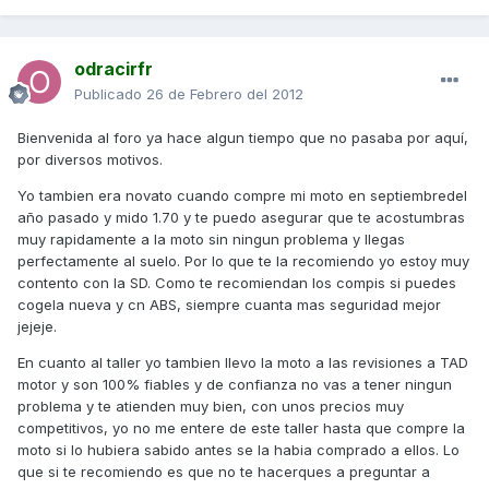
odracirfr
Publicado
26 de Febrero del 2012
Bienvenida al foro ya hace algun tiempo que no pasaba por aquí,
por diversos motivos.
Yo tambien era novato cuando compre mi moto en septiembredel
año pasado y mido 1.70 y te puedo asegurar que te acostumbras
muy rapidamente a la moto sin ningun problema y llegas
perfectamente al suelo. Por lo que te la recomiendo yo estoy muy
contento con la SD. Como te recomiendan los compis si puedes
cogela nueva y cn ABS, siempre cuanta mas seguridad mejor
jejeje.
En cuanto al taller yo tambien llevo la moto a las revisiones a TAD
motor y son 100% fiables y de confianza no vas a tener ningun
problema y te atienden muy bien, con unos precios muy
competitivos, yo no me entere de este taller hasta que compre la
moto si lo hubiera sabido antes se la habia comprado a ellos. Lo
que si te recomiendo es que no te hacerques a preguntar a