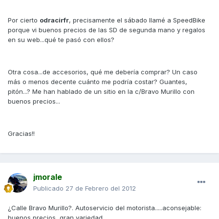
Por cierto
odracirfr
, precisamente el sábado llamé a SpeedBike
porque vi buenos precios de las SD de segunda mano y regalos
en su web...qué te pasó con ellos?
Otra cosa...de accesorios, qué me debería comprar? Un caso
más o menos decente cuánto me podría costar? Guantes,
pitón...? Me han hablado de un sitio en la c/Bravo Murillo con
buenos precios...
Gracias!!
jmorale
Publicado
27 de Febrero del 2012
¿Calle Bravo Murillo?. Autoservicio del motorista.....aconsejable:
buenos precios, gran variedad....