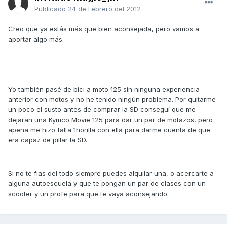
Publicado
24 de Febrero del 2012
Creo que ya estás más que bien aconsejada, pero vamos a
aportar algo más.
Yo también pasé de bici a moto 125 sin ninguna experiencia
anterior con motos y no he tenido ningún problema. Por quitarme
un poco el susto antes de comprar la SD conseguí que me
dejaran una Kymco Movie 125 para dar un par de motazos, pero
apena me hizo falta 1horilla con ella para darme cuenta de que
era capaz de pillar la SD.
Si no te fias del todo siempre puedes alquilar una, o acercarte a
alguna autoescuela y que te pongan un par de clases con un
scooter y un profe para que te vaya aconsejando.