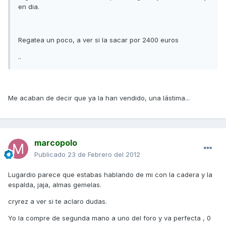
en dia.
Regatea un poco, a ver si la sacar por 2400 euros
..
Me acaban de decir que ya la han vendido, una lástima...
marcopolo
Publicado
23 de Febrero del 2012
Lugardio parece que estabas hablando de mi con la cadera y la
espalda, jaja, almas gemelas.
cryrez a ver si te aclaro dudas.
Yo la compre de segunda mano a uno del foro y va perfecta , 0