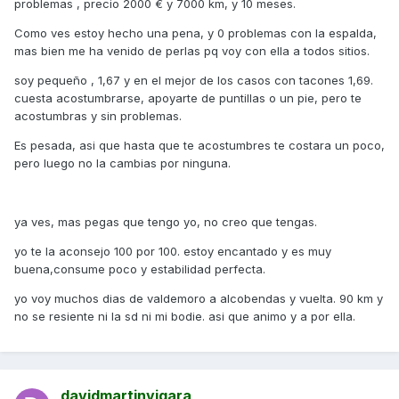
problemas , precio 2000 € y 7000 km, y 10 meses.
Como ves estoy hecho una pena, y 0 problemas con la espalda,
mas bien me ha venido de perlas pq voy con ella a todos sitios.
soy pequeño , 1,67 y en el mejor de los casos con tacones 1,69.
cuesta acostumbrarse, apoyarte de puntillas o un pie, pero te
acostumbras y sin problemas.
Es pesada, asi que hasta que te acostumbres te costara un poco,
pero luego no la cambias por ninguna.
ya ves, mas pegas que tengo yo, no creo que tengas.
yo te la aconsejo 100 por 100. estoy encantado y es muy
buena,consume poco y estabilidad perfecta.
yo voy muchos dias de valdemoro a alcobendas y vuelta. 90 km y
no se resiente ni la sd ni mi bodie. asi que animo y a por ella.
davidmartinvigara