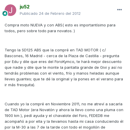
ju52
Publicado
24 de Febrero del 2012
Compra moto NUEVA y con ABS( esto es importantísimo para
todos, pero sobre todo para novatos. )
Tengo la SD125 ABS que la compré en TAD MOTOR ( c/
Bascones, 16 Madrid - cerca de la Plaza de Castilla - pregunta
por Edu y dile que eres del ForoKymco, te hará mejor descuento
que nadie y dile que te monte la pantalla grande de Givi y así no
tendrás problemas con el viento, frío y manos heladas aunque
lleves guantes; que te dé la original y la pones en el verano para
ir más fresquita).
Cuando yo la compré en Noviembre 2011, no me atreví a sacarla
de TAD Motor (era Novatón y ahora la llevo como una pluma con
1900 km ), pedí ayuda y el chavalote del Foro, FEDEDB me
acompañó a por ella y la llevamos hasta mi casa conduciendo él
por la M-30 a las 7 de la tarde con todo el mogollón de