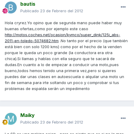
bautis
Publicado
23 de Febrero del 2012
Hola cryrez.Yo opino que de segunda mano puede haber muy
buenas ofertas,como por ejemplo este caso
http://motos.coches.net/ocasion/kymco/super_dink/125i_abs-
2011-en-toledo-5074682.htm
.No tanto por el precio (que también
está bien con solo 1200 kms) como por el hecho de la venden
porque le queda un poco grande (la conductora era otra
chica).Si llamas y hablas con ella seguro que te sacará de
dudas.En cuanto a lo de empezar a conducir una moto,pues
bueno,todos hemos tenido una primera vez,pero si quieres
puedes dar unas clases en autoescuela o alquilar una moto un
fin de semana para irte soltando un poco y comprobar si tus
problemas de espalda serán un impedimento
Maiky
Publicado
23 de Febrero del 2012