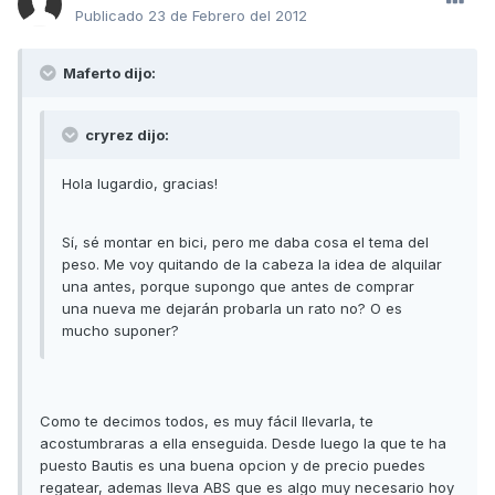
Publicado
23 de Febrero del 2012
Maferto dijo:
cryrez dijo:
Hola lugardio, gracias!
Sí, sé montar en bici, pero me daba cosa el tema del
peso. Me voy quitando de la cabeza la idea de alquilar
una antes, porque supongo que antes de comprar
una nueva me dejarán probarla un rato no? O es
mucho suponer?
Como te decimos todos, es muy fácil llevarla, te
acostumbraras a ella enseguida. Desde luego la que te ha
puesto Bautis es una buena opcion y de precio puedes
regatear, ademas lleva ABS que es algo muy necesario hoy