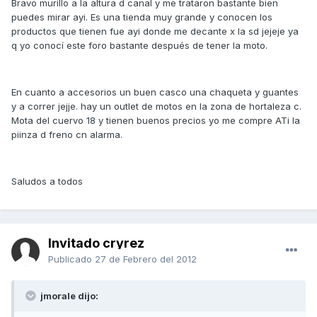
Bravo murillo a la altura d canal y me trataron bastante bien
puedes mirar ayi. Es una tienda muy grande y conocen los
productos que tienen fue ayi donde me decante x la sd jejeje ya
q yo conocí este foro bastante después de tener la moto.
En cuanto a accesorios un buen casco una chaqueta y guantes
y a correr jejje. hay un outlet de motos en la zona de hortaleza c.
Mota del cuervo 18 y tienen buenos precios yo me compre ATi la
piinza d freno cn alarma.
Saludos a todos
Invitado cryrez
Publicado
27 de Febrero del 2012
jmorale dijo: