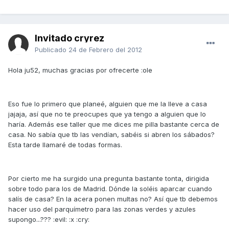
Invitado cryrez
Publicado
24 de Febrero del 2012
Hola ju52, muchas gracias por ofrecerte :ole
Eso fue lo primero que planeé, alguien que me la lleve a casa
jajaja, así que no te preocupes que ya tengo a alguien que lo
haría. Además ese taller que me dices me pilla bastante cerca de
casa. No sabía que tb las vendían, sabéis si abren los sábados?
Esta tarde llamaré de todas formas.
Por cierto me ha surgido una pregunta bastante tonta, dirigida
sobre todo para los de Madrid. Dónde la soléis aparcar cuando
salís de casa? En la acera ponen multas no? Así que tb debemos
hacer uso del parquímetro para las zonas verdes y azules
supongo...??? :evil: :x :cry: