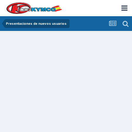
Presentaciones de nuevos usuarios