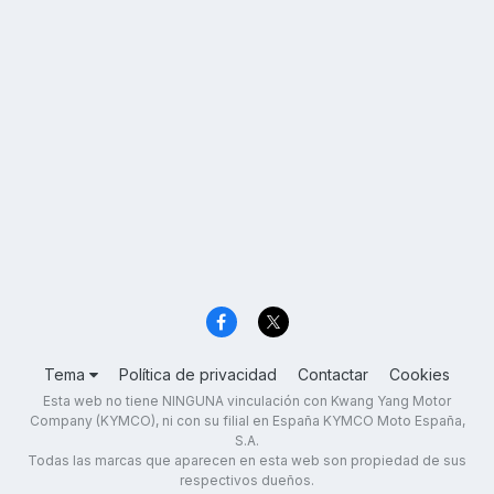
Tema
Política de privacidad
Contactar
Cookies
Esta web no tiene NINGUNA vinculación con Kwang Yang Motor
Company (KYMCO), ni con su filial en España KYMCO Moto España,
S.A.
Todas las marcas que aparecen en esta web son propiedad de sus
respectivos dueños.