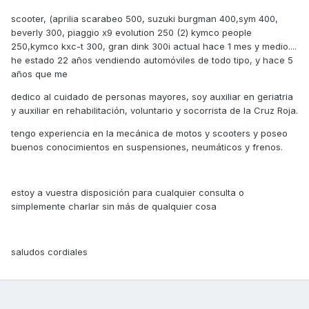
scooter, (aprilia scarabeo 500, suzuki burgman 400,sym 400,
beverly 300, piaggio x9 evolution 250 (2) kymco people
250,kymco kxc-t 300, gran dink 300i actual hace 1 mes y medio....
he estado 22 años vendiendo automóviles de todo tipo, y hace 5
años que me
dedico al cuidado de personas mayores, soy auxiliar en geriatria
y auxiliar en rehabilitación, voluntario y socorrista de la Cruz Roja.
tengo experiencia en la mecánica de motos y scooters y poseo
buenos conocimientos en suspensiones, neumáticos y frenos.
estoy a vuestra disposición para cualquier consulta o
simplemente charlar sin más de qualquier cosa
saludos cordiales