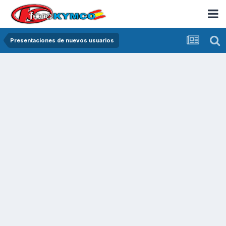
Presentaciones de nuevos usuarios