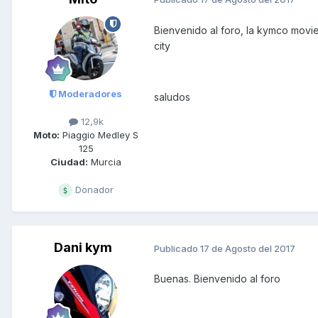
Bienvenido al foro, la kymco movi
city
Moderadores
saludos
12,9k
Moto:
Piaggio Medley S
125
Ciudad:
Murcia
Donador
Dani kym
Publicado
17 de Agosto del 2017
Buenas. Bienvenido al foro