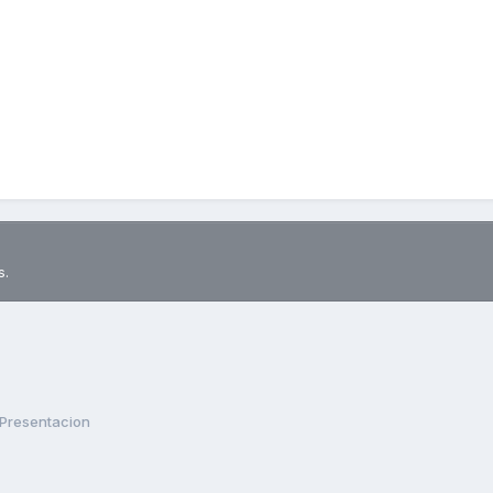
s.
Presentacion