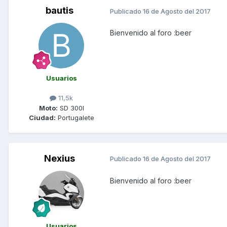
bautis
Publicado
16 de Agosto del 2017
Bienvenido al foro :beer
Usuarios
11,5k
Moto:
SD 300I
Ciudad:
Portugalete
Nexius
Publicado
16 de Agosto del 2017
Bienvenido al foro :beer
Usuarios