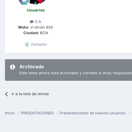
Usuarios
8,1k
Moto:
V-strom 650
Ciudad:
BCN
Donador
Archivado
Este tema ahora está archivado y cerrado a otras respuesta
Ir a la lista de temas
Inicio
PRESENTACIONES
Presentaciones de nuevos usuarios