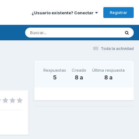
Registrar
¿Usuario existente? Conectar
Toda la actividad
Respuestas
Creado
Última respuesta
5
8 a
8 a