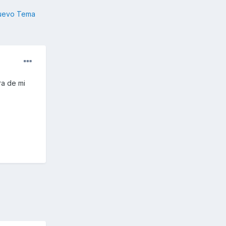
nuevo Tema
ra de mi