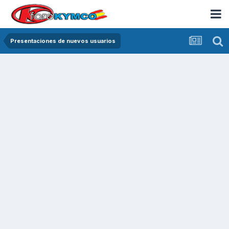
Presentaciones de nuevos usuarios