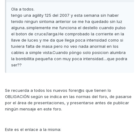
Ola a todos.
tengo una agility 125 del 2007 y esta semana sin haber
tenido ningun sintoma anterior se me ha quedado sin luz
alguna..simplemente me funciona el destello cuando pulso
el boton de cruce/larga.He comprobado la corriente en la
llave de luces y me da que llega poca intensidad como si
tuviera falta de masa pero no veo nada anormal en los
cables a simple vista.Cuando pòngo solo posicion alumbra
la bombillita pequeña con muy poca intensidad....que podra
ser??
Se recuerda a todos los nuevos forer@s que tienen lo
OBLIGACIÓN según se indica en las normas del foro, de pasarse
por el área de presentaciones, y presentarse antes de publicar
ningún mensaje en este foro.
Este es el enlace a la misma: