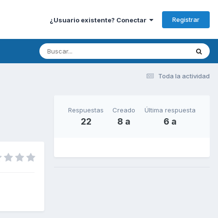
Registrar
¿Usuario existente? Conectar
Toda la actividad
Respuestas
Creado
Última respuesta
22
8 a
6 a