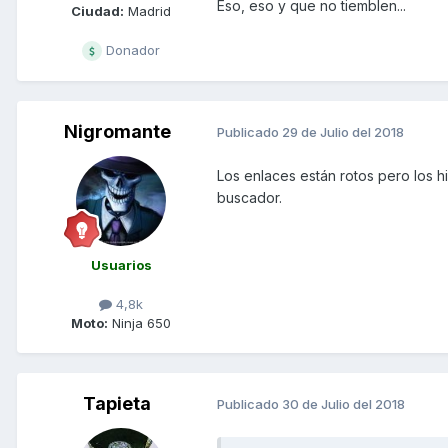
Eso, eso y que no tiemblen...
Ciudad:
Madrid
Donador
Nigromante
Publicado
29 de Julio del 2018
Los enlaces están rotos pero los hi
buscador.
Usuarios
4,8k
Moto:
Ninja 650
Tapieta
Publicado
30 de Julio del 2018