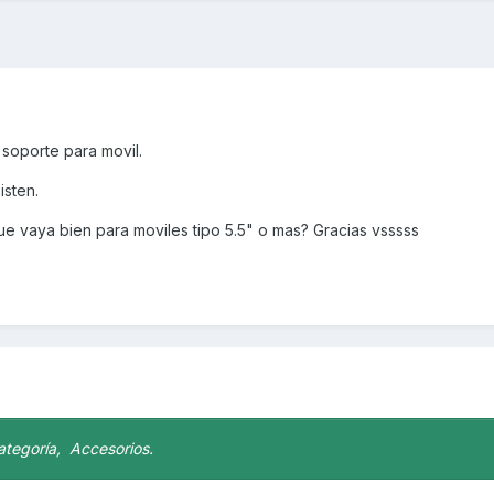
 soporte para movil.
isten.
e vaya bien para moviles tipo 5.5" o mas? Gracias vsssss
Categoría, Accesorios.