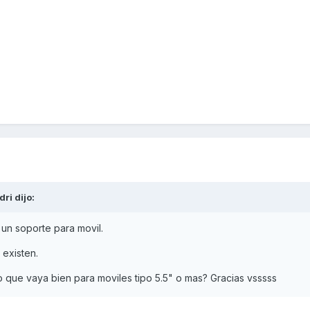
dri
dijo:
 un soporte para movil.
 existen.
 que vaya bien para moviles tipo 5.5" o mas? Gracias vsssss