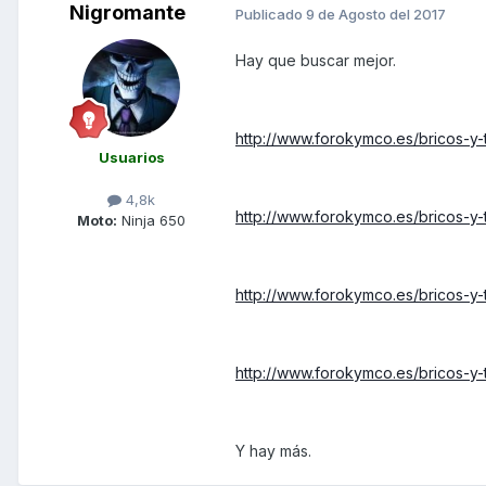
Nigromante
Publicado
9 de Agosto del 2017
Hay que buscar mejor.
http://www.forokymco.es/bricos-y-
Usuarios
4,8k
http://www.forokymco.es/bricos-y
Moto:
Ninja 650
http://www.forokymco.es/bricos-y-
http://www.forokymco.es/bricos-y-t
Y hay más.