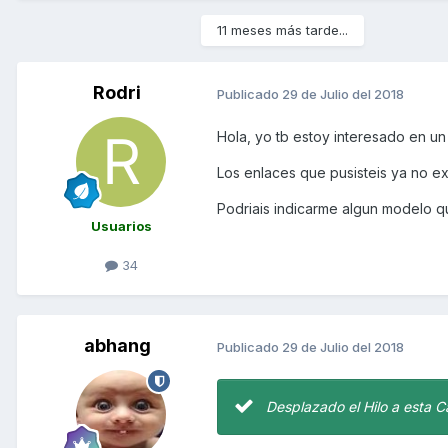
11 meses más tarde...
Rodri
Publicado
29 de Julio del 2018
Hola, yo tb estoy interesado en un
Los enlaces que pusisteis ya no ex
Podriais indicarme algun modelo qu
Usuarios
34
abhang
Publicado
29 de Julio del 2018
Desplazado el Hilo a esta 