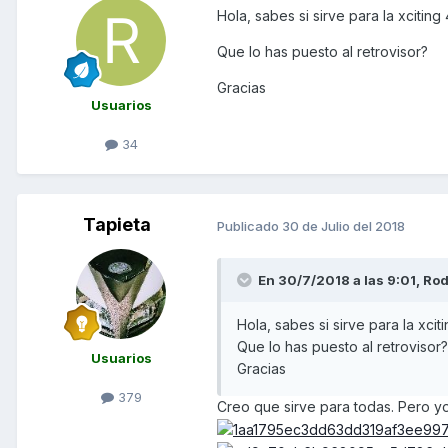
Hola, sabes si sirve para la xcitin
Que lo has puesto al retrovisor?
Gracias
Usuarios
34
Tapieta
Publicado
30 de Julio del 2018
En 30/7/2018 a las 9:01,
Rod
Hola, sabes si sirve para la xci
Que lo has puesto al retrovisor
Usuarios
Gracias
379
Creo que sirve para todas. Pero yo