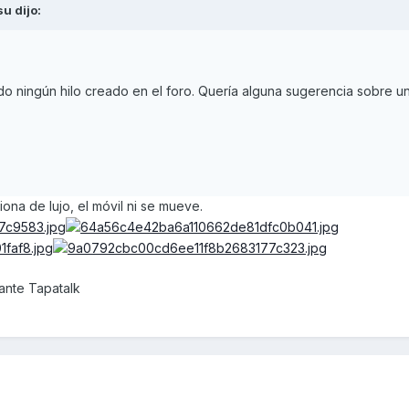
su
dijo:
o ningún hilo creado en el foro. Quería alguna sugerencia sobre u
na de lujo, el móvil ni se mueve.
nte Tapatalk