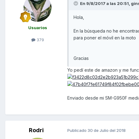
En 9/8/2017 a las 20:51,
gin
Hola,
Usuarios
En la búsqueda no he encontrad
para poner el móvil en la moto
379
Gracias
Yo pedí este de amazon y me funcio
Enviado desde mi SM-G950F media
Rodri
Publicado
30 de Julio del 2018