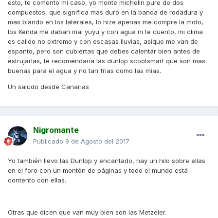
esto, te comento mi caso, yo monte michelin pure de dos
compuestos, que significa mas duro en la banda de rodadura y
mas blando en los laterales, lo hize apenas me compre la moto,
los Kenda me daban mal yuyu y con agua ni te cuento, mi clima
es calido no extremo y con escasas lluvias, asíque me van de
espanto, pero son cubiertas que debes calentar bien antes de
estrujarlas, te recomendaría las dunlop scootsmart que son mas
buenas para el agua y no tan frias como las mias.
Un saludo desde Canarias
Nigromante
Publicado
9 de Agosto del 2017
Yo también llevo las Dunlop y encantado, hay un hilo sobre ellas
en el foro con un montón de páginas y todo el mundo está
contento con ellas.
Otras que dicen que van muy bien son las Metzeler.