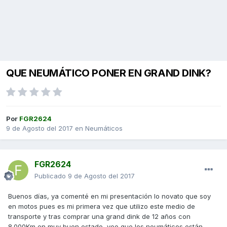
QUE NEUMÁTICO PONER EN GRAND DINK?
Por
FGR2624
9 de Agosto del 2017
en
Neumáticos
FGR2624
Publicado
9 de Agosto del 2017
Buenos días, ya comenté en mi presentación lo novato que soy
en motos pues es mi primera vez que utilizo este medio de
transporte y tras comprar una grand dink de 12 años con
8.000Km en muy buen estado, veo que los neumáticos están