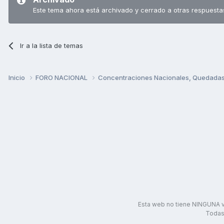
Este tema ahora está archivado y cerrado a otras respuesta
Ir a la lista de temas
Inicio
FORO NACIONAL
Concentraciones Nacionales, Quedadas, 
Esta web no tiene NINGUNA v
Todas