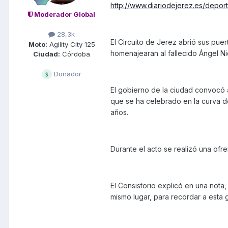
http://www.diariodejerez.es/depor
Moderador Global
28,3k
El Circuito de Jerez abrió sus pue
Moto:
Agility City 125
homenajearan al fallecido Ángel Ni
Ciudad:
Córdoba
Donador
El gobierno de la ciudad convocó 
que se ha celebrado en la curva d
años.
Durante el acto se realizó una ofren
El Consistorio explicó en una nota,
mismo lugar, para recordar a esta g