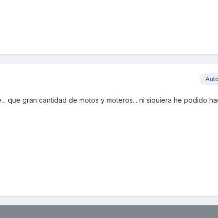
Aut
le... que gran cantidad de motos y moteros... ni siquiera he podido ha