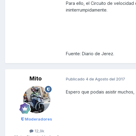
Para ello, el Circuito de velocidad
ininterrumpidamente.
Fuente: Diario de Jerez.
Mito
Publicado
4 de Agosto del 2017
Espero que podais asistir muchos, a
Moderadores
12,9k