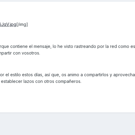
GJqV.jpg
[/img]
que contiene el mensaje, lo he visto rastreando por la red como es
partir con vosotros.
 el estilo estos días, así que, os animo a compartirlos y aprovecha
 establecer lazos con otros compañeros.