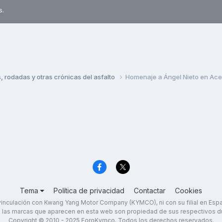
s.
rodadas y otras crónicas del asfalto
Homenaje a Ángel Nieto en Ac
Tema
Política de privacidad
Contactar
Cookies
inculación con Kwang Yang Motor Company (KYMCO), ni con su filial en Es
 las marcas que aparecen en esta web son propiedad de sus respectivos d
Copyright © 2010 - 2025 ForoKymco. Todos los derechos reservados.