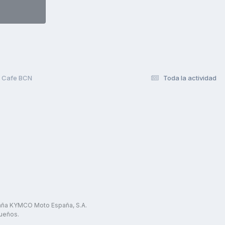
e Cafe BCN
Toda la actividad
paña KYMCO Moto España, S.A.
ueños.