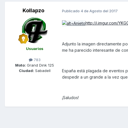
Kollapzo
Publicado
4 de Agosto del 2017
http://i.imgur.com/YKG
Adjunto la imagen directamente por
Usuarios
me ha parecido interesante de com
783
Moto:
Grand Dink 125
España está plagada de eventos por
Ciudad:
Sabadell
despedir a un grande a la vez que
¡Saludos!