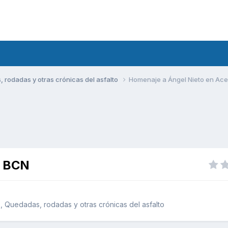
rodadas y otras crónicas del asfalto
Homenaje a Ángel Nieto en Ac
e BCN
 Quedadas, rodadas y otras crónicas del asfalto