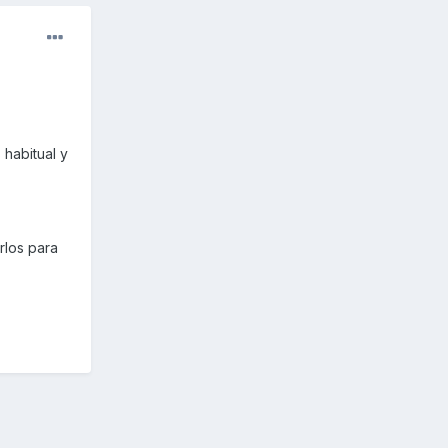
 habitual y
rlos para