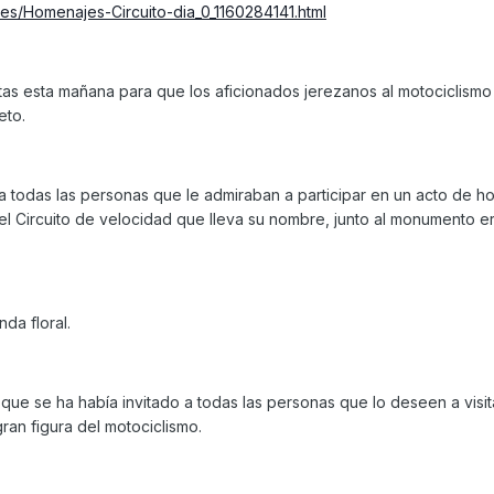
tes/Homenajes-Circuito-dia_0_1160284141.html
rtas esta mañana para que los aficionados jerezanos al motociclismo
eto.
a todas las personas que le admiraban a participar en un acto de 
el Circuito de velocidad que lleva su nombre, junto al monumento e
da floral.
 que se ha había invitado a todas las personas que lo deseen a visit
ran figura del motociclismo.