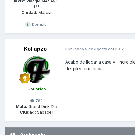
Moto:
Piaggio Medley S
125
Ciudad:
Murcia
Donador
Kollapzo
Publicado
5 de Agosto del 2017
Acabo de llegar a casa y... increib
del jaleo que había...
Usuarios
783
Moto:
Grand Dink 125
Ciudad:
Sabadell
Archivado