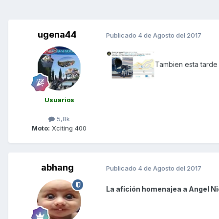
ugena44
Publicado
4 de Agosto del 2017
Tambien esta tarde 
Usuarios
5,8k
Moto:
Xciting 400
abhang
Publicado
4 de Agosto del 2017
La afición homenajea a Angel Niet