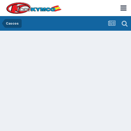
Cascos