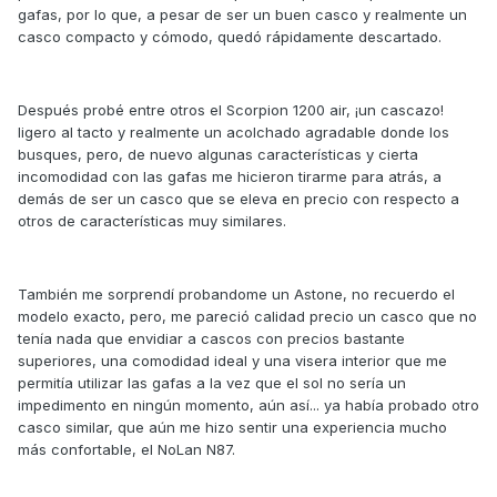
gafas, por lo que, a pesar de ser un buen casco y realmente un
casco compacto y cómodo, quedó rápidamente descartado.
Después probé entre otros el Scorpion 1200 air, ¡un cascazo!
ligero al tacto y realmente un acolchado agradable donde los
busques, pero, de nuevo algunas características y cierta
incomodidad con las gafas me hicieron tirarme para atrás, a
demás de ser un casco que se eleva en precio con respecto a
otros de características muy similares.
También me sorprendí probandome un Astone, no recuerdo el
modelo exacto, pero, me pareció calidad precio un casco que no
tenía nada que envidiar a cascos con precios bastante
superiores, una comodidad ideal y una visera interior que me
permitía utilizar las gafas a la vez que el sol no sería un
impedimento en ningún momento, aún así... ya había probado otro
casco similar, que aún me hizo sentir una experiencia mucho
más confortable, el NoLan N87.