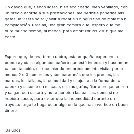
Un casco que, siendo ligero, bien acolchado, bien ventilado, con
un precio acorde a sus prestaciones, me permitía ponerme mis
gafas, la visera solar y salir a rodar sin ningún tipo de molestia ni
complicación. Para mi, una gran compra que, espero que me
dure mucho tiempo, al menos, para amortizar los 230€ que me
costó.
Espero que, de una forma u otra, esta pequeña experiencia
pueda ayudar a algún compañero que esté indeciso y busque un
casco, también, os recomiendo encarecidamente visitar por lo
menos 2 o 3 comercios y comparar más que los precios, las
marcas, los tallajes, la comodidad y el ajuste a la forma de tu
cabeza y si como en mi caso, utilizas gafas, fijarte en que entren
y salgan con soltura y no te aprieten las patillas, como si no
hubiera casco, para evitar que la incomodidad durante un
trayecto largo te haga odiar algo en lo que has invertido un buen
dinero.
¡Saludos!