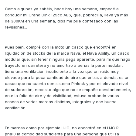
Como algunos ya sabéis, hace hoy una semana, empecé a
conducir mi Grand Dink 125cc ABS, que, pobrecilla, lleva ya más
de 300KM en una semana, dios me pille confesado con las
revisiones...
Pues bien, compré con la moto un casco que encontré en
liquidación de stocks de la marca Nava, el Nava Ability, un casco
modular que, sin tener ninguna pega aparente, para mi que hago
trayecto en carretera y no amortizo a penas la parte modular,
tiene una ventilación insuficiente a la vez que un ruido muy
elevado para la poca cantidad de aire que entra, a demás, es un
casco que no cuenta con sistema Pinlock y por mi elevado nivel
de sudoración, necesito algo que no se empañe constantemente,
ante la falta de aire y de visibilidad, estuve probando varios
cascos de varias marcas distintas, integrales y con buena
ventilación.
En marcas como por ejemplo HJC, no encontré en el HJC R-
pha10 la comodidad suficiente para una persona que utiliza