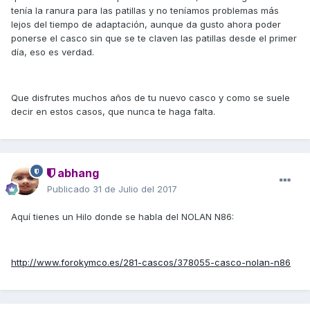
tenía la ranura para las patillas y no teníamos problemas más
lejos del tiempo de adaptación, aunque da gusto ahora poder
ponerse el casco sin que se te claven las patillas desde el primer
día, eso es verdad.
Que disfrutes muchos años de tu nuevo casco y como se suele
decir en estos casos, que nunca te haga falta.
abhang
Publicado
31 de Julio del 2017
Aquí tienes un Hilo donde se habla del NOLAN N86:
http://www.forokymco.es/281-cascos/378055-casco-nolan-n86