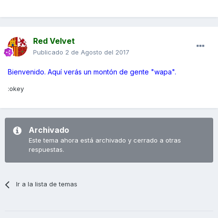
Red Velvet
Publicado
2 de Agosto del 2017
Bienvenido. Aquí verás un montón de gente "wapa".
:okey
Archivado
Este tema ahora está archivado y cerrado a otras
respuestas.
Ir a la lista de temas