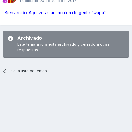
Publicado
20 de Julio del 2017
Bienvenido. Aquí verás un montón de gente "wapa".
Archivado
Este tema ahora está archivado y cerrado a otras
respuestas.
Ir a la lista de temas