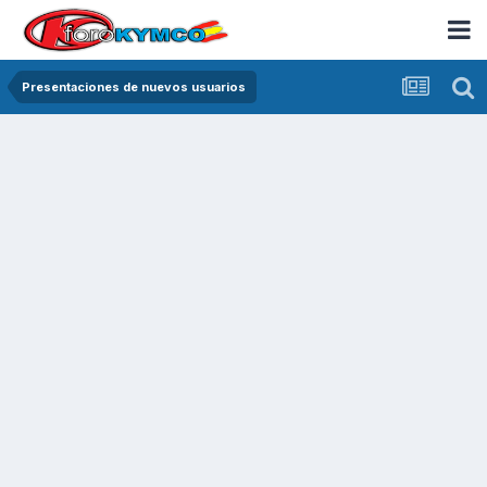
Presentaciones de nuevos usuarios