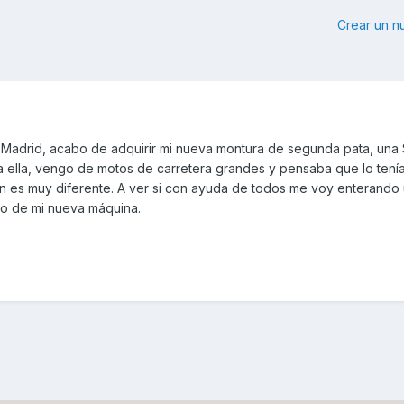
Crear un 
 Madrid, acabo de adquirir mi nueva montura de segunda pata, una
 ella, vengo de motos de carretera grandes y pensaba que lo tení
n es muy diferente. A ver si con ayuda de todos me voy enterando
o de mi nueva máquina.