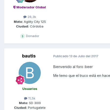
Moderador Global
28,3k
Moto:
Agility City 125
Ciudad:
Córdoba
Donador
bautis
Publicado
13 de Julio del 2017
Bienvenido al foro :beer
Me temo que el truco está en hace
Usuarios
11,5k
Moto:
SD 300I
Ciudad:
Portugalete