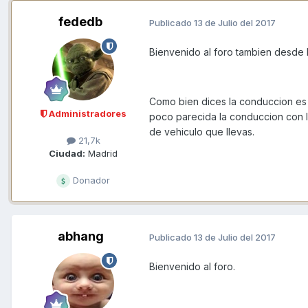
fededb
Publicado
13 de Julio del 2017
Bienvenido al foro tambien desde l
Como bien dices la conduccion es 
Administradores
poco parecida la conduccion con l
de vehiculo que llevas.
21,7k
Ciudad:
Madrid
Donador
abhang
Publicado
13 de Julio del 2017
Bienvenido al foro.