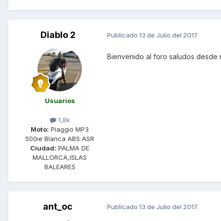
Diablo 2
Publicado
13 de Julio del 2017
Bienvenido al foro saludos desde 
Usuarios
1,8k
Moto:
Piaggio MP3
500ie Blanca ABS ASR
Ciudad:
PALMA DE
MALLORCA,ISLAS
BALEARES
ant_oc
Publicado
13 de Julio del 2017