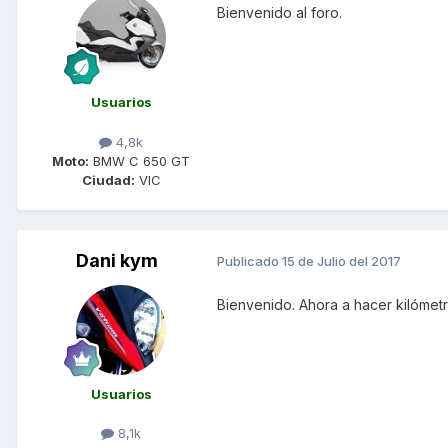
Bienvenido al foro.
Usuarios
4,8k
Moto:
BMW C 650 GT
Ciudad:
VIC
Dani kym
Publicado
15 de Julio del 2017
Bienvenido. Ahora a hacer kilómetr
Usuarios
8,1k