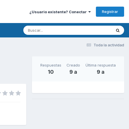
Registrar
¿Usuario existente? Conectar
Toda la actividad
Respuestas
Creado
Última respuesta
10
9 a
9 a