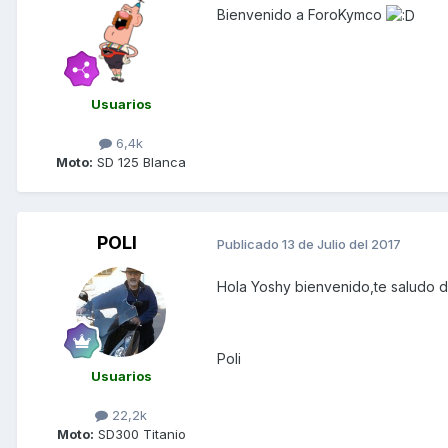
Bienvenido a ForoKymco
Usuarios
6,4k
Moto:
SD 125 Blanca
POLI
Publicado
13 de Julio del 2017
Hola Yoshy bienvenido,te saludo d
Poli
Usuarios
22,2k
Moto:
SD300 Titanio