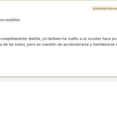
Administrador
os madriles.
completamente distinta, yo tambien he vuelto a un scooter hace po
a de las motos, pero es cuestión de acostumbrarse y mentalizarse c