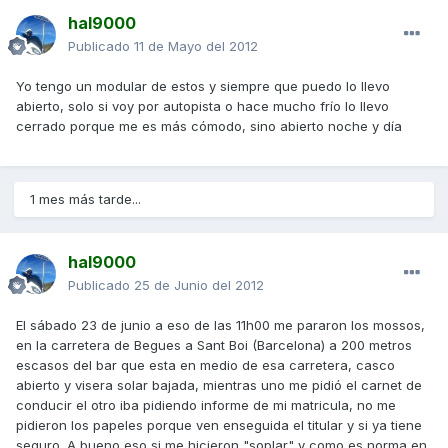
hal9000
Publicado
11 de Mayo del 2012
Yo tengo un modular de estos y siempre que puedo lo llevo
abierto, solo si voy por autopista o hace mucho frío lo llevo
cerrado porque me es más cómodo, sino abierto noche y día
1 mes más tarde...
hal9000
Publicado
25 de Junio del 2012
El sábado 23 de junio a eso de las 11h00 me pararon los mossos,
en la carretera de Begues a Sant Boi (Barcelona) a 200 metros
escasos del bar que esta en medio de esa carretera, casco
abierto y visera solar bajada, mientras uno me pidió el carnet de
conducir el otro iba pidiendo informe de mi matricula, no me
pidieron los papeles porque ven enseguida el titular y si ya tiene
seguro. A bueno eso si me hicieron "soplar" y como es norma en