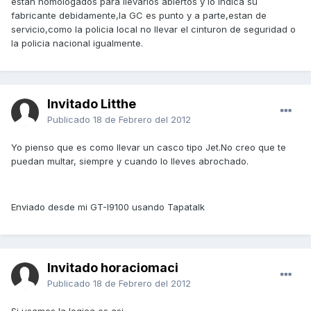
estan homologados para llevarlos abiertos y lo indica su
fabricante debidamente,la GC es punto y a parte,estan de
servicio,como la policia local no llevar el cinturon de seguridad o
la policia nacional igualmente.
Invitado Litthe
Publicado
18 de Febrero del 2012
Yo pienso que es como llevar un casco tipo Jet.No creo que te
puedan multar, siempre y cuando lo lleves abrochado.
Enviado desde mi GT-I9100 usando Tapatalk
Invitado horaciomaci
Publicado
18 de Febrero del 2012