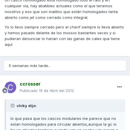
Un casco homologado esta homologado todo el rato y en
cualquier vía, hay abatibles actuales como el que tenemos
nosotros y eso que son malillos que están homologados tanta
abierto como jet como cerrado como integral.
Yo lo llevo siempre cerrado pero el cherif siempre lo lleva abierto
y hemos pasado delante de los mossos bastantes veces y si
pudieran denunciar lo harían con las ganas de cales que tiene
aquí
5 semanas más tarde...
ccrosser
Publicado
19 de Abril del 2012
chiky dijo:
lo que pasa que los cascos modulares me parece que no
estan homologados para circular abiertos,aunque la gc lo