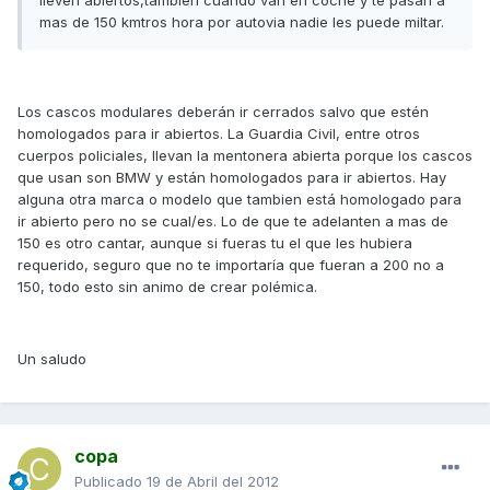
lleven abiertos,tambien cuando van en coche y te pasan a
mas de 150 kmtros hora por autovia nadie les puede miltar.
Los cascos modulares deberán ir cerrados salvo que estén
homologados para ir abiertos. La Guardia Civil, entre otros
cuerpos policiales, llevan la mentonera abierta porque los cascos
que usan son BMW y están homologados para ir abiertos. Hay
alguna otra marca o modelo que tambien está homologado para
ir abierto pero no se cual/es. Lo de que te adelanten a mas de
150 es otro cantar, aunque si fueras tu el que les hubiera
requerido, seguro que no te importaría que fueran a 200 no a
150, todo esto sin animo de crear polémica.
Un saludo
copa
Publicado
19 de Abril del 2012