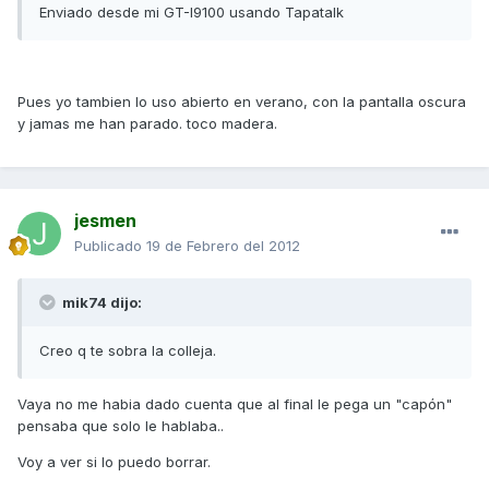
Enviado desde mi GT-I9100 usando Tapatalk
Pues yo tambien lo uso abierto en verano, con la pantalla oscura
y jamas me han parado. toco madera.
jesmen
Publicado
19 de Febrero del 2012
mik74 dijo:
Creo q te sobra la colleja.
Vaya no me habia dado cuenta que al final le pega un "capón"
pensaba que solo le hablaba..
Voy a ver si lo puedo borrar.