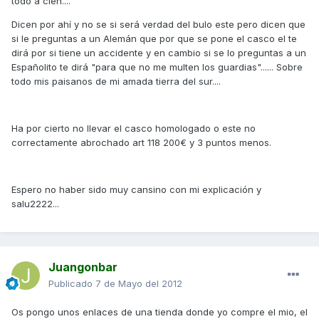
todo a cien....
Dicen por ahí y no se si será verdad del bulo este pero dicen que
si le preguntas a un Alemán que por que se pone el casco el te
dirá por si tiene un accidente y en cambio si se lo preguntas a un
Españolito te dirá "para que no me multen los guardias"...... Sobre
todo mis paisanos de mi amada tierra del sur....
Ha por cierto no llevar el casco homologado o este no
correctamente abrochado art 118 200€ y 3 puntos menos.
Espero no haber sido muy cansino con mi explicación y
salu2222...
Juangonbar
Publicado
7 de Mayo del 2012
Os pongo unos enlaces de una tienda donde yo compre el mio, el