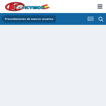
Presentaciones de nuevos usuarios