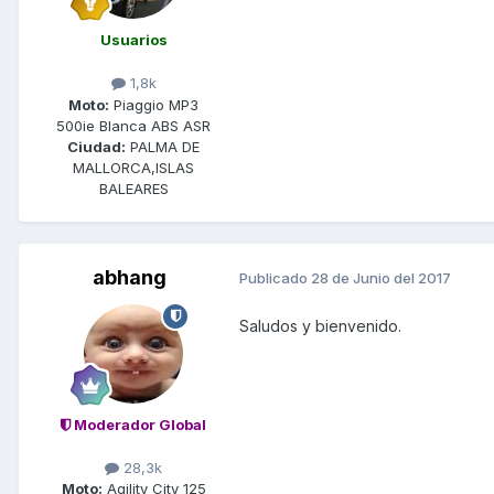
Usuarios
1,8k
Moto:
Piaggio MP3
500ie Blanca ABS ASR
Ciudad:
PALMA DE
MALLORCA,ISLAS
BALEARES
abhang
Publicado
28 de Junio del 2017
Saludos y bienvenido.
Moderador Global
28,3k
Moto:
Agility City 125