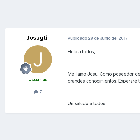
Josugti
Publicado
28 de Junio del 2017
Hola a todos,
Me llamo Josu. Como poseedor de u
Usuarios
grandes conocimientos. Esperaré t
7
Un saludo a todos