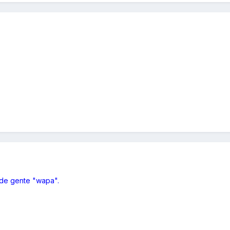
 de gente "wapa".