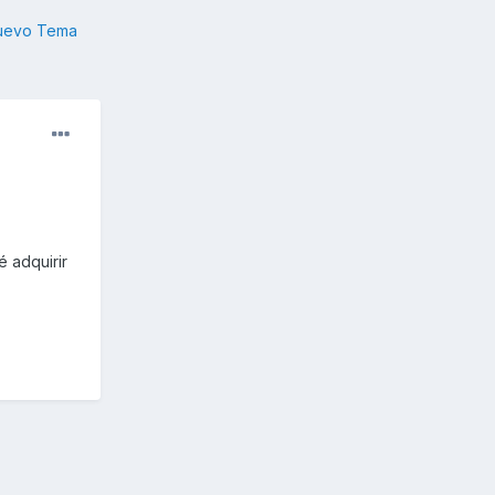
nuevo Tema
 adquirir