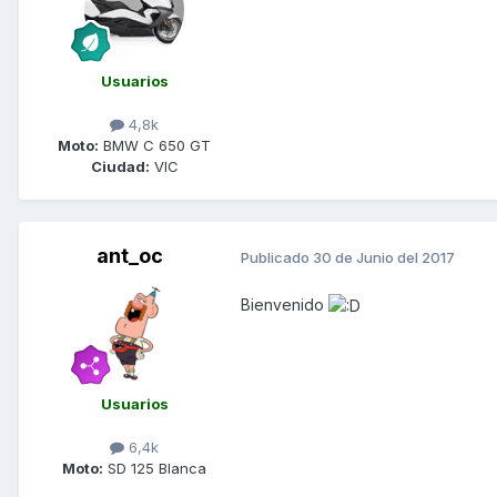
Usuarios
4,8k
Moto:
BMW C 650 GT
Ciudad:
VIC
ant_oc
Publicado
30 de Junio del 2017
Bienvenido
Usuarios
6,4k
Moto:
SD 125 Blanca