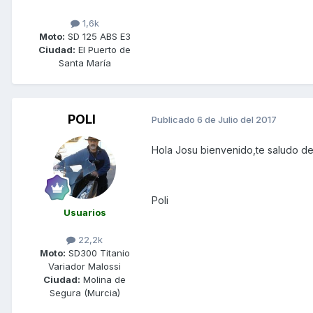
1,6k
Moto:
SD 125 ABS E3
Ciudad:
El Puerto de
Santa María
POLI
Publicado
6 de Julio del 2017
Hola Josu bienvenido,te saludo de
Poli
Usuarios
22,2k
Moto:
SD300 Titanio
Variador Malossi
Ciudad:
Molina de
Segura (Murcia)