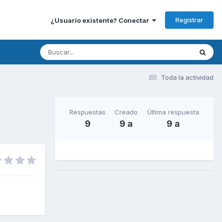
Registrar
¿Usuario existente? Conectar
Toda la actividad
Respuestas
Creado
Última respuesta
9
9 a
9 a