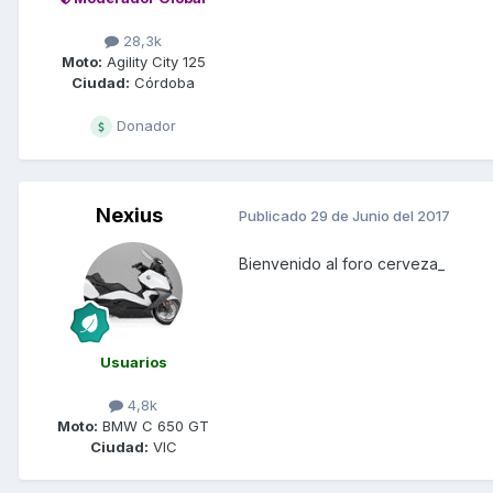
28,3k
Moto:
Agility City 125
Ciudad:
Córdoba
Donador
Nexius
Publicado
29 de Junio del 2017
Bienvenido al foro cerveza_
Usuarios
4,8k
Moto:
BMW C 650 GT
Ciudad:
VIC