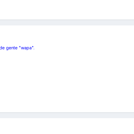
 de gente "wapa".