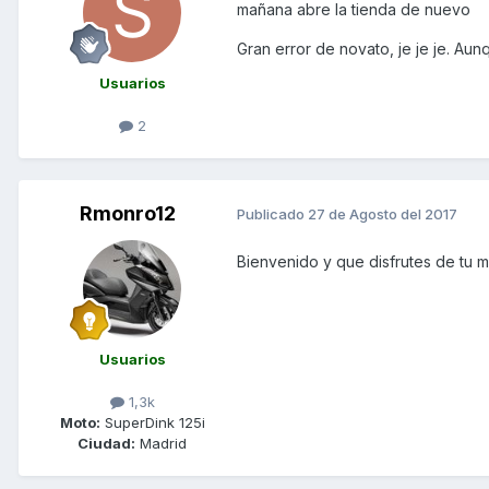
mañana abre la tienda de nuevo
Gran error de novato, je je je. Au
Usuarios
2
Rmonro12
Publicado
27 de Agosto del 2017
Bienvenido y que disfrutes de tu 
Usuarios
1,3k
Moto:
SuperDink 125i
Ciudad:
Madrid