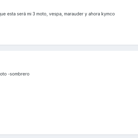
nque esta será mi 3 moto, vespa, marauder y ahora kymco
moto -sombrero