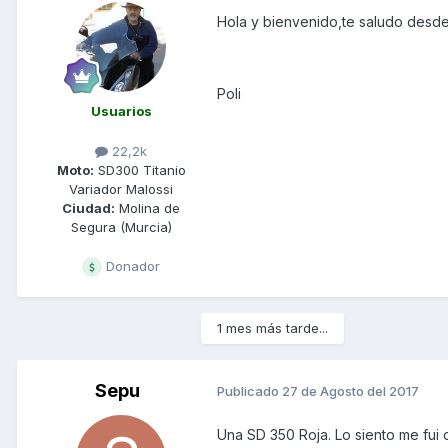
Hola y bienvenido,te saludo desde
Poli
Usuarios
22,2k
Moto:
SD300 Titanio
Variador Malossi
Ciudad:
Molina de
Segura (Murcia)
Donador
1 mes más tarde...
Sepu
Publicado
27 de Agosto del 2017
Una SD 350 Roja. Lo siento me fui 