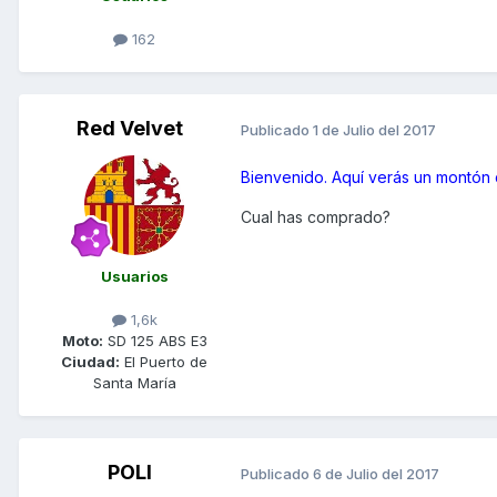
162
Red Velvet
Publicado
1 de Julio del 2017
Bienvenido. Aquí verás un montón
Cual has comprado?
Usuarios
1,6k
Moto:
SD 125 ABS E3
Ciudad:
El Puerto de
Santa María
POLI
Publicado
6 de Julio del 2017