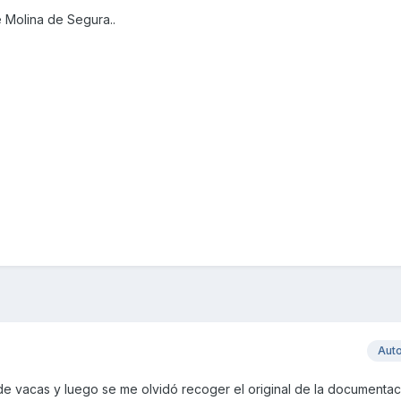
 Molina de Segura..
Aut
de vacas y luego se me olvidó recoger el original de la documentac