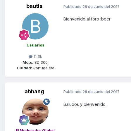
bautis
Publicado
28 de Junio del 2017
Bienvenido al foro :beer
Usuarios
11,5k
Moto:
SD 300I
Ciudad:
Portugalete
abhang
Publicado
28 de Junio del 2017
Saludos y bienvenido.
Moderador Global