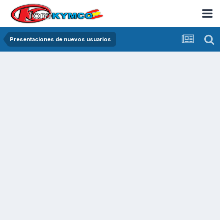
Presentaciones de nuevos usuarios