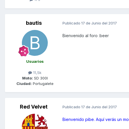
bautis
Publicado
17 de Junio del 2017
Bienvenido al foro :beer
Usuarios
11,5k
Moto:
SD 300I
Ciudad:
Portugalete
Red Velvet
Publicado
17 de Junio del 2017
Bienvenido pibe. Aquí verás un m