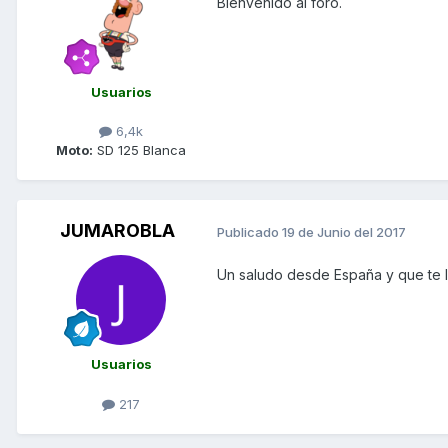
Bienvenido al foro.
Usuarios
6,4k
Moto:
SD 125 Blanca
JUMAROBLA
Publicado
19 de Junio del 2017
Un saludo desde España y que te 
Usuarios
217