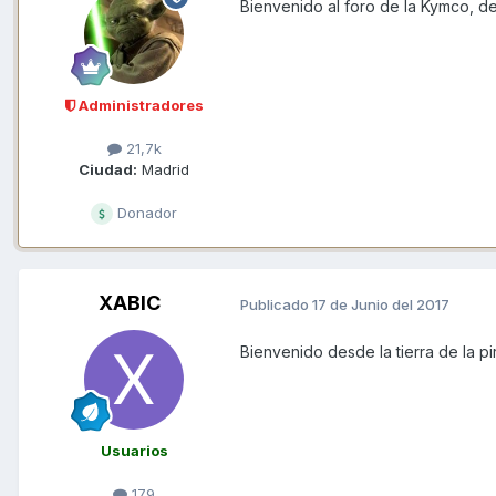
Bienvenido al foro de la Kymco, d
Administradores
21,7k
Ciudad:
Madrid
Donador
XABIC
Publicado
17 de Junio del 2017
Bienvenido desde la tierra de la pi
Usuarios
179