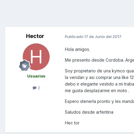
Hector
Publicado
17 de Junio del 2017
Hola amigos.
Me presento desde Cordoba. Arge
Soy propietario de una kymco qua
Usuarios
la vendan y asi comprar una like 
debo ir elegante vestido a mi trab
2
me gusta desplazarme en moto .
Espero stenerla pronto y les manda
Saludos desde arfentina
Hec tor