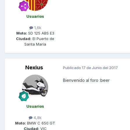
Usuarios
1,6k
Moto:
SD 125 ABS E3
Ciudad:
El Puerto de
Santa María
Nexius
Publicado
17 de Junio del 2017
Bienvenido al foro :beer
Usuarios
4,8k
Moto:
BMW C 650 GT
Ciudad:
VIC