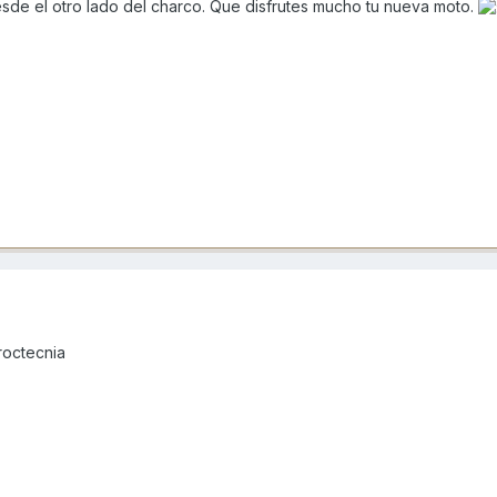
esde el otro lado del charco. Que disfrutes mucho tu nueva moto.
roctecnia