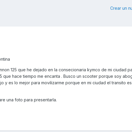
Crear un 
ntina
nnon 125 que he dejado en la consecionaria kymco de mi ciudad p
125 que hace tiempo me encanta . Busco un scooter porque soy abo
ajo y es lo mejor para movilizarme porque en mi ciudad el transito e
re una foto para presentarla.