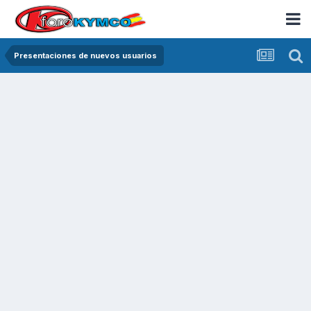
Presentaciones de nuevos usuarios