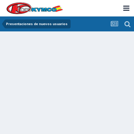
Presentaciones de nuevos usuarios