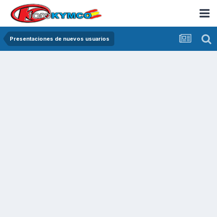
Presentaciones de nuevos usuarios