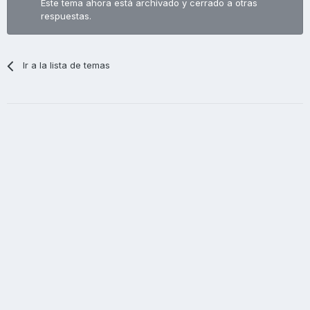
Este tema ahora está archivado y cerrado a otras
respuestas.
Ir a la lista de temas