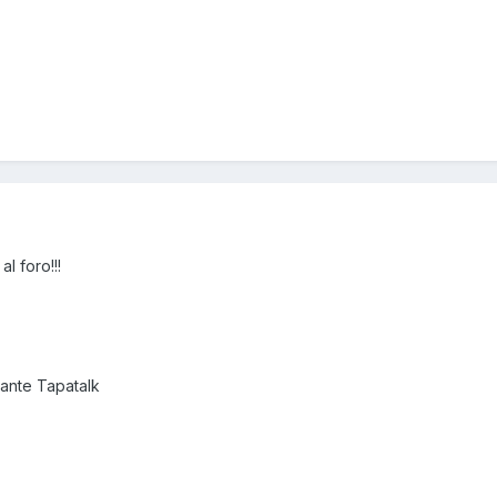
l foro!!!
ante Tapatalk