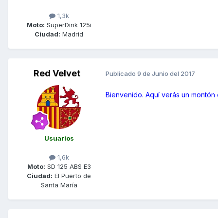
1,3k
Moto:
SuperDink 125i
Ciudad:
Madrid
Red Velvet
Publicado
9 de Junio del 2017
Bienvenido. Aquí verás un montón
Usuarios
1,6k
Moto:
SD 125 ABS E3
Ciudad:
El Puerto de
Santa María