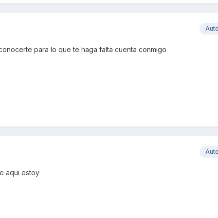
Aut
onocerte para lo que te haga falta cuenta conmigo
Aut
e aqui estoy