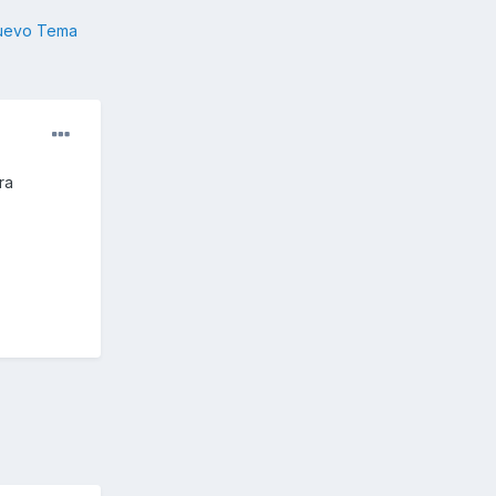
nuevo Tema
ra