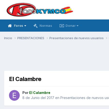
Foros
Normas
Donar
Inicio
PRESENTACIONES
Presentaciones de nuevos usuarios
El Calambre
Por
El Calambre
8 de Junio del 2017
en
Presentaciones de nuevos us