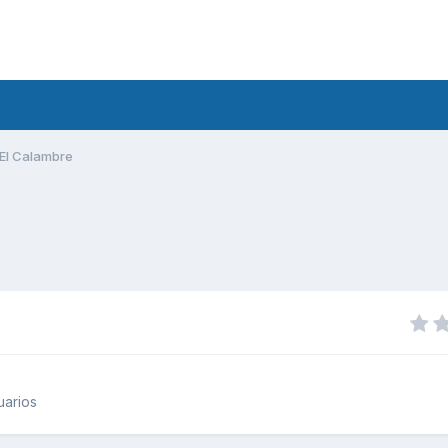
El Calambre
uarios