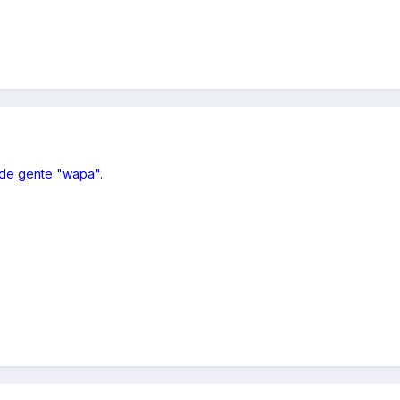
 de gente "wapa".