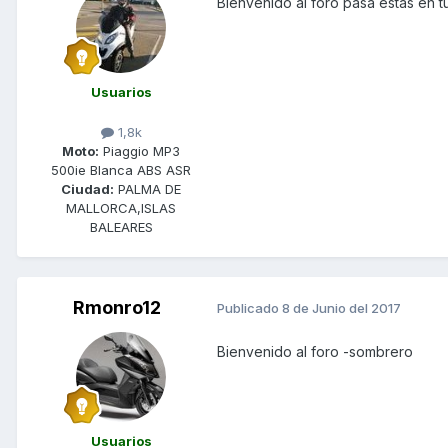
Bienvenido al foro pasa estas en t
Usuarios
1,8k
Moto:
Piaggio MP3
500ie Blanca ABS ASR
Ciudad:
PALMA DE
MALLORCA,ISLAS
BALEARES
Rmonro12
Publicado
8 de Junio del 2017
Bienvenido al foro -sombrero
Usuarios