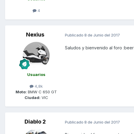
4
Nexius
Publicado
8 de Junio del 2017
Saludos y bienvenido al foro :beer
Usuarios
4,8k
Moto:
BMW C 650 GT
Ciudad:
VIC
Diablo 2
Publicado
8 de Junio del 2017