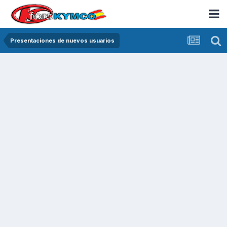
Presentaciones de nuevos usuarios