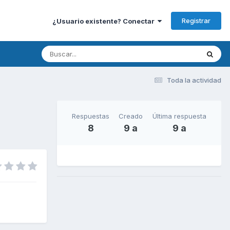
Registrar
¿Usuario existente? Conectar
Toda la actividad
Respuestas
Creado
Última respuesta
8
9 a
9 a