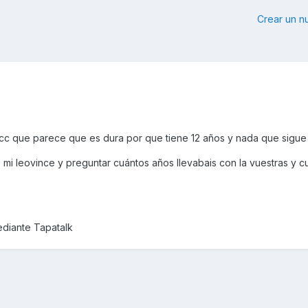
Crear un 
cc que parece que es dura por que tiene 12 años y nada que sigue 
mi leovince y preguntar cuántos años llevabais con la vuestras y c
diante Tapatalk