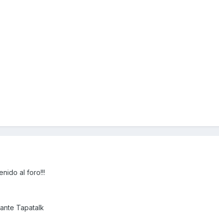
ido al foro!!!
ante Tapatalk