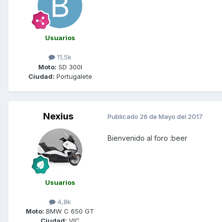
Usuarios
11,5k
Moto:
SD 300I
Ciudad:
Portugalete
Nexius
Publicado
26 de Mayo del 2017
Bienvenido al foro :beer
Usuarios
4,8k
Moto:
BMW C 650 GT
Ciudad:
VIC