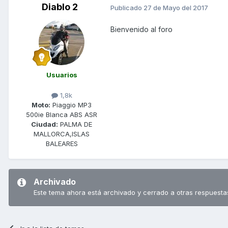
Diablo 2
Publicado
27 de Mayo del 2017
Bienvenido al foro
Usuarios
1,8k
Moto:
Piaggio MP3
500ie Blanca ABS ASR
Ciudad:
PALMA DE
MALLORCA,ISLAS
BALEARES
Archivado
Este tema ahora está archivado y cerrado a otras respuesta