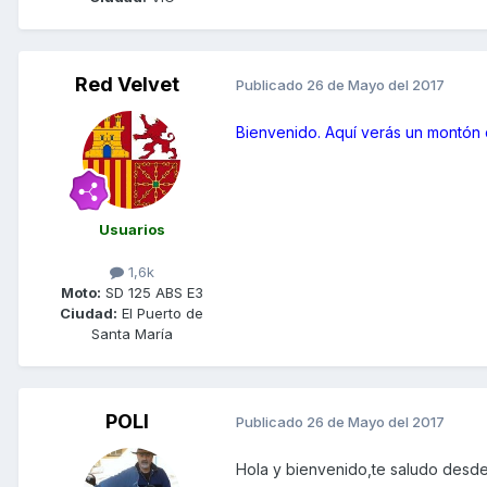
Red Velvet
Publicado
26 de Mayo del 2017
Bienvenido. Aquí verás un montón
Usuarios
1,6k
Moto:
SD 125 ABS E3
Ciudad:
El Puerto de
Santa María
POLI
Publicado
26 de Mayo del 2017
Hola y bienvenido,te saludo desde