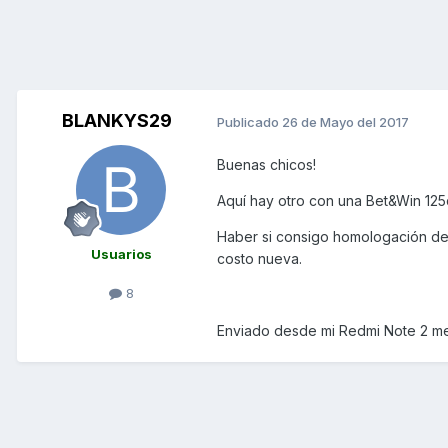
BLANKYS29
Publicado
26 de Mayo del 2017
Buenas chicos!
Aquí hay otro con una Bet&Win 125
Haber si consigo homologación de 
Usuarios
costo nueva.
8
Enviado desde mi Redmi Note 2 me