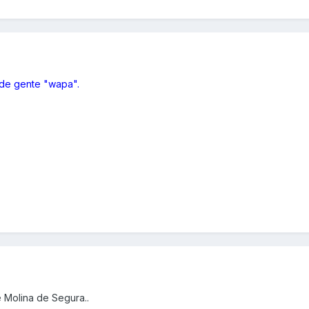
 de gente "wapa".
 Molina de Segura..