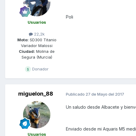
Poli
Usuarios
22,2k
Moto:
SD300 Titanio
Variador Malossi
Ciudad:
Molina de
Segura (Murcia)
Donador
miguelon_88
Publicado
27 de Mayo del 2017
Un saludo desde Albacete y bienven
Enviado desde mi Aquaris M5 medi
Usuarios