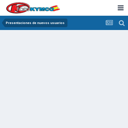
Presentaciones de nuevos usuarios