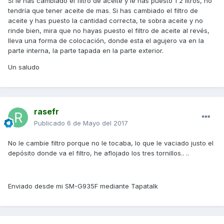
Si le has cambiado el filtro de aceite y le has puesto 1'2 litros, no
tendría que tener aceite de mas. Si has cambiado el filtro de
aceite y has puesto la cantidad correcta, te sobra aceite y no
rinde bien, mira que no hayas puesto el filtro de aceite al revés,
lleva una forma de colocación, donde esta el agujero va en la
parte interna, la parte tapada en la parte exterior.
Un saludo
rasefr
Publicado
6 de Mayo del 2017
No le cambie filtro porque no le tocaba, lo que le vaciado justo el
depósito donde va el filtro, he aflojado los tres tornillos.. ..
Enviado desde mi SM-G935F mediante Tapatalk