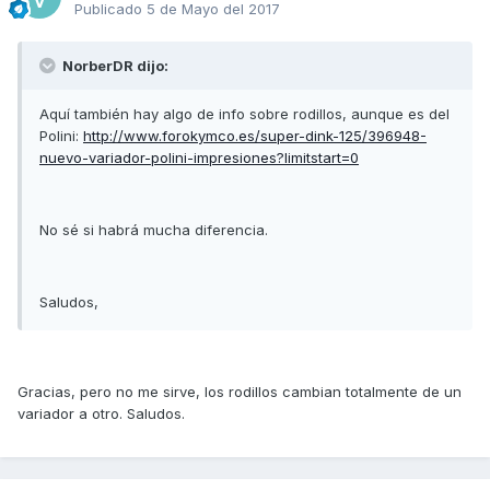
Publicado
5 de Mayo del 2017
NorberDR dijo:
Aquí también hay algo de info sobre rodillos, aunque es del
Polini:
http://www.forokymco.es/super-dink-125/396948-
nuevo-variador-polini-impresiones?limitstart=0
No sé si habrá mucha diferencia.
Saludos,
Gracias, pero no me sirve, los rodillos cambian totalmente de un
variador a otro. Saludos.