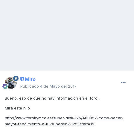
Mito
Publicado
4 de Mayo del 2017
Bueno, eso de que no hay información en el foro...
Mira este hilo
http://www.forokymco.es/super-dink-125/488857-como-sacar-
mayor-rendimiento-a-tu-superdink-125?start=15