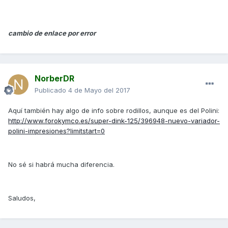
cambio de enlace por error
NorberDR
Publicado
4 de Mayo del 2017
Aquí también hay algo de info sobre rodillos, aunque es del Polini:
http://www.forokymco.es/super-dink-125/396948-nuevo-variador-
polini-impresiones?limitstart=0
No sé si habrá mucha diferencia.
Saludos,