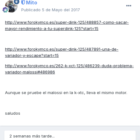
Mito
Publicado
5 de Mayo del 2017
http://www.forokymco.es/super-dink-125/488857-como-sacar-
mayor-rendimiento-a-tu-superdink-125?start=15
http://www.forokymco.es/super-dink-125/487891-una-de-
variador-y-escape?start=15
http://www.forokymco.es/262-k-xct-125/486239-duda-problema-
variador-malossi#486986
Aunque se pruebe el malossi en la k-xtc, lleva el mismo motor.
saludos
2 semanas más tarde...