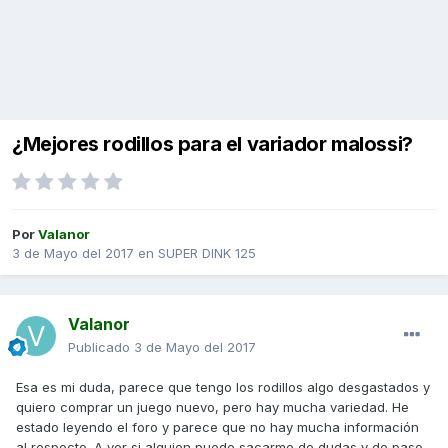
¿Mejores rodillos para el variador malossi?
Por
Valanor
3 de Mayo del 2017
en
SUPER DINK 125
Valanor
Publicado
3 de Mayo del 2017
Esa es mi duda, parece que tengo los rodillos algo desgastados y
quiero comprar un juego nuevo, pero hay mucha variedad. He
estado leyendo el foro y parece que no hay mucha información
al respecto. A ver si alguien puede sacarme de dudas y de paso