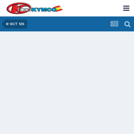
K-XCT 125