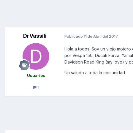
DrVassili
Publicado
11 de Abril del 2017
Hola a todos. Soy un viejo motero
por Vespa 150, Ducati Forza, Yama
Davidson Road King (my love) y po
Un saludo a toda la comunidad
Usuarios
1