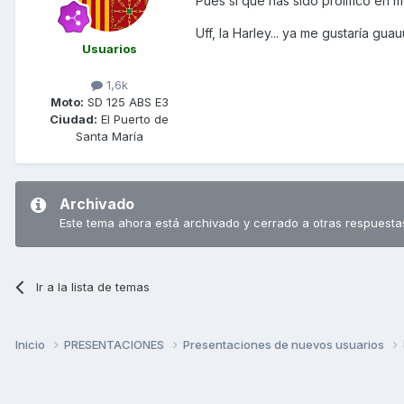
Pues si que has sido prolífico en m
Uff, la Harley... ya me gustaría gua
Usuarios
1,6k
Moto:
SD 125 ABS E3
Ciudad:
El Puerto de
Santa María
Archivado
Este tema ahora está archivado y cerrado a otras respuesta
Ir a la lista de temas
Inicio
PRESENTACIONES
Presentaciones de nuevos usuarios