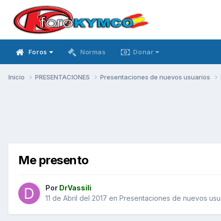
Foros
Normas
Donar
Inicio
PRESENTACIONES
Presentaciones de nuevos usuarios
Me presento
Por
DrVassili
11 de Abril del 2017
en
Presentaciones de nuevos usu