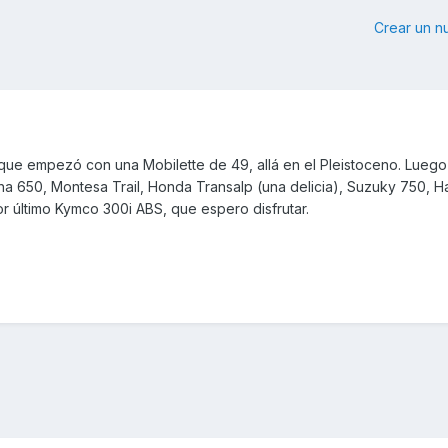
Crear un 
 que empezó con una Mobilette de 49, allá en el Pleistoceno. Lueg
ha 650, Montesa Trail, Honda Transalp (una delicia), Suzuky 750, H
r último Kymco 300i ABS, que espero disfrutar.