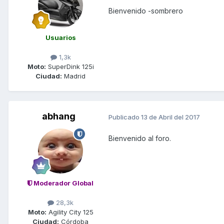
Bienvenido -sombrero
Usuarios
1,3k
Moto:
SuperDink 125i
Ciudad:
Madrid
abhang
Publicado
13 de Abril del 2017
Bienvenido al foro.
Moderador Global
28,3k
Moto:
Agility City 125
Ciudad:
Córdoba