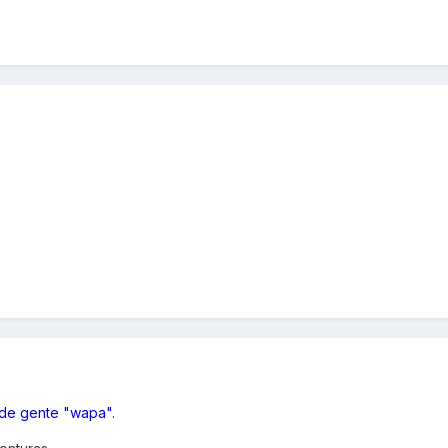
 de gente "wapa".