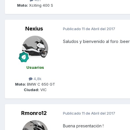
Moto:
Xciting 400 S
Nexius
Publicado
11 de Abril del 2017
Saludos y bienvenido al foro :beer
Usuarios
4,8k
Moto:
BMW C 650 GT
Ciudad:
VIC
Rmonro12
Publicado
11 de Abril del 2017
Buena presentación !