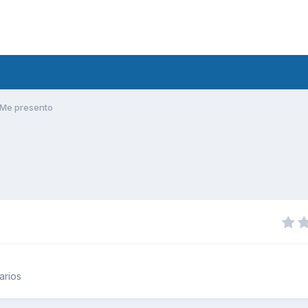
Me presento
arios