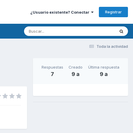
Registrar
¿Usuario existente? Conectar
Toda la actividad
Respuestas
Creado
Última respuesta
7
9 a
9 a