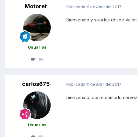
Motoret
Publicado
11 de Abril del 2017
Bienvenido y saludos desde Valenc
Usuarios
1,9k
carlos675
Publicado
11 de Abril del 2017
bienvenido, ponte comodo cerve
Usuarios
461