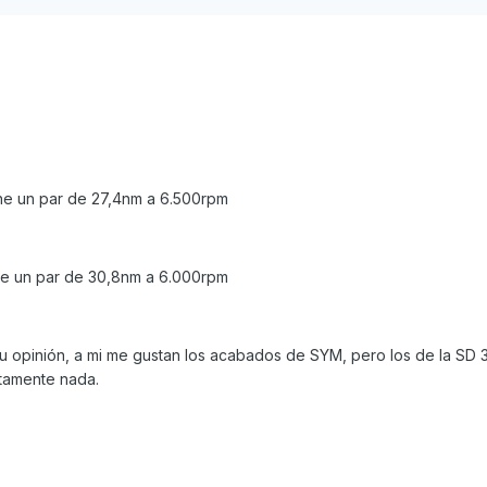
ne un par de 27,4nm a 6.500rpm
ne un par de 30,8nm a 6.000rpm
u opinión, a mi me gustan los acabados de SYM, pero los de la SD 
utamente nada.