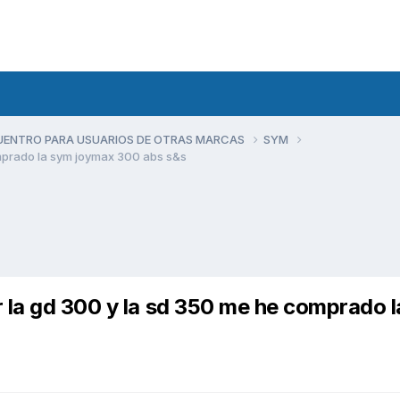
UENTRO PARA USUARIOS DE OTRAS MARCAS
SYM
omprado la sym joymax 300 abs s&s
 la gd 300 y la sd 350 me he comprado 