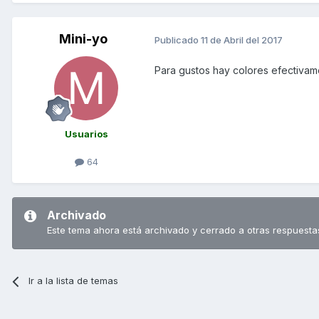
Mini-yo
Publicado
11 de Abril del 2017
Para gustos hay colores efectivam
Usuarios
64
Archivado
Este tema ahora está archivado y cerrado a otras respuesta
Ir a la lista de temas