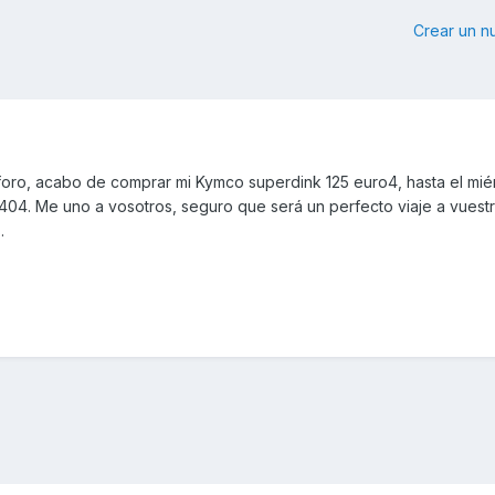
Crear un 
foro, acabo de comprar mi Kymco superdink 125 euro4, hasta el miér
 404. Me uno a vosotros, seguro que será un perfecto viaje a vuestr
.