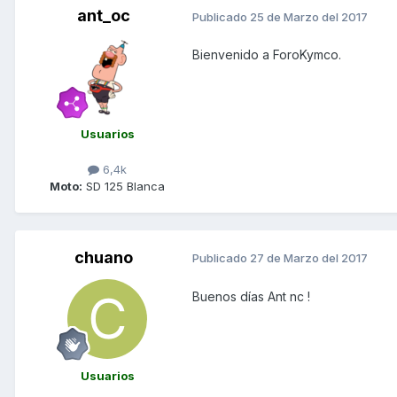
ant_oc
Publicado
25 de Marzo del 2017
Bienvenido a ForoKymco.
Usuarios
6,4k
Moto:
SD 125 Blanca
chuano
Publicado
27 de Marzo del 2017
Buenos días Ant nc !
Usuarios