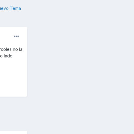
nuevo Tema
coles no la
o lado.