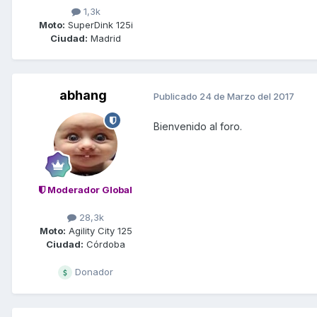
1,3k
Moto:
SuperDink 125i
Ciudad:
Madrid
abhang
Publicado
24 de Marzo del 2017
Bienvenido al foro.
Moderador Global
28,3k
Moto:
Agility City 125
Ciudad:
Córdoba
Donador