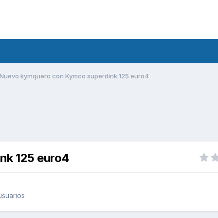
Nuevo kymquero con Kymco superdink 125 euro4
nk 125 euro4
usuarios