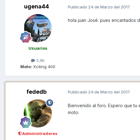
ugena44
Publicado
24 de Marzo del 2017
hola juan José. pues encantados d
Usuarios
5,8k
Moto:
Xciting 400
fededb
Publicado
24 de Marzo del 2017
Bienvenido al foro. Espero que tu e
moto.
Administradores