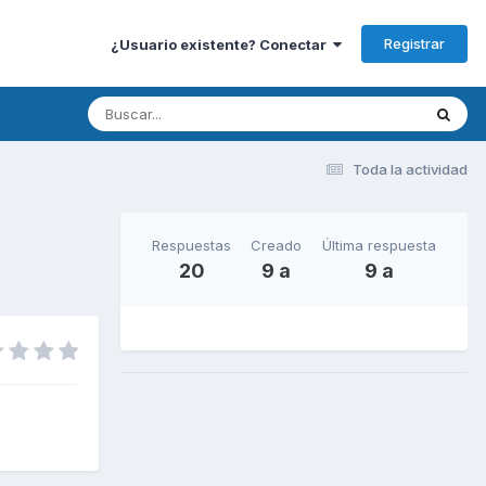
Registrar
¿Usuario existente? Conectar
Toda la actividad
Respuestas
Creado
Última respuesta
20
9 a
9 a