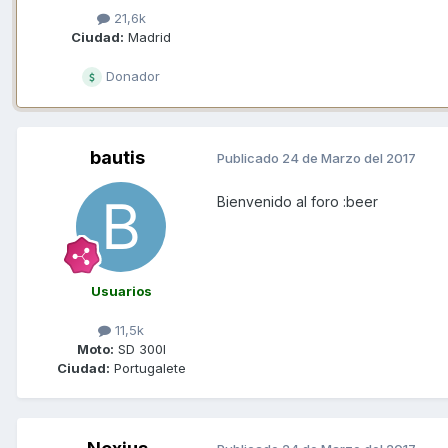
21,6k
Ciudad:
Madrid
Donador
bautis
Publicado
24 de Marzo del 2017
Bienvenido al foro :beer
Usuarios
11,5k
Moto:
SD 300I
Ciudad:
Portugalete