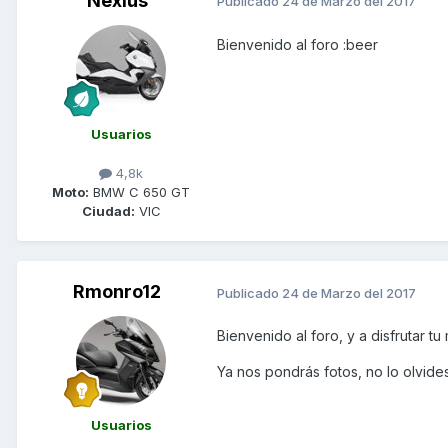
Nexius
Publicado
24 de Marzo del 2017
Bienvenido al foro :beer
Usuarios
4,8k
Moto:
BMW C 650 GT
Ciudad:
VIC
Rmonro12
Publicado
24 de Marzo del 2017
Bienvenido al foro, y a disfrutar tu
Ya nos pondrás fotos, no lo olvides
Usuarios