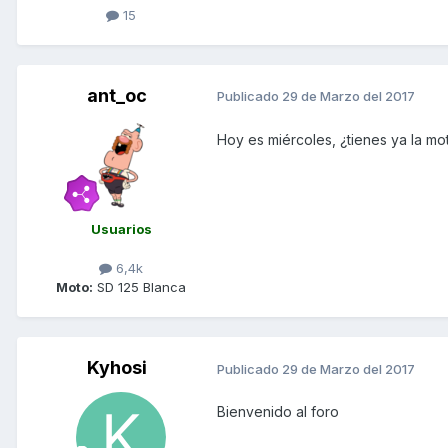
15
ant_oc
Publicado
29 de Marzo del 2017
Hoy es miércoles, ¿tienes ya la m
Usuarios
6,4k
Moto:
SD 125 Blanca
Kyhosi
Publicado
29 de Marzo del 2017
Bienvenido al foro