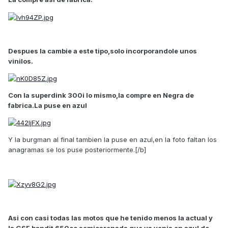
Despues la cambie a este tipo,solo incorporandole unos
vinilos.
Con la superdink 300i lo mismo,la compre en Negra de
fabrica.La puse en azul
Y la burgman al final tambien la puse en azul,en la foto faltan los
anagramas se los puse posteriormente.[/b]
Asi con casi todas las motos que he tenido menos la actual y
la GSF bandit 650cc semicarenada que ya venia en azul de