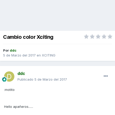
Cambio color Xciting
Por
ddc
5 de Marzo del 2017
en
XCITING
ddc
Publicado
5 de Marzo del 2017
:motito
Hello apañeros......