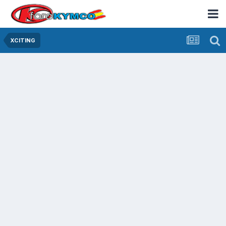
XCITING