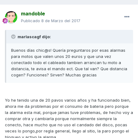
mandoble
Publicado
8 de Marzo del 2017
marlascagf dijo:
Buenos días chic@s! Quería preguntaros por esas alarmas
para motos que valen unos 20 euros y que una vez
conectado todo el cableado tambien arrancan tu moto a
distancia, te avisa el mando ect. Que tal van? Que distancia
cogen? Funciones? Sirven? Muchas gracias
Yo he tenido una de 20 pavos varios años y ha funcionado bien,
ahora me da problemas por el consumo de bateria pero porque
la alarma esta mal, porque jamas tuve problemas, de hecho voy a
comprar otra y cambiarla porque normalmente siempre la
conecto, hace mucho que no uso el candado del disco, pocas
veces lo pongo,por regla general, llego al sitio, la paro pongo el
bloqueo y activo la alarma