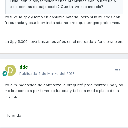
Hola, con la spy también tienes problemas con la batería o
solo con las de bajo coste? Qué tal va ese modelo?
Yo tuve la spy y tambien cosumia bateria, pero si la mueves con
frecuencia y esta bien instalada no creo que tengas problemas.
La Spy 5.000 lleva bastantes años en el mercado y funciona bien.
ddc
Publicado
5 de Marzo del 2017
Yo a mi mecánico de confianza le pregunté para montar una y no
me lo aconseja por tema de batería y fallos a medio plazo de la
misma.
: llorando_