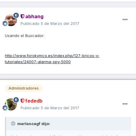
abhang
Publicado
5 de Marzo del 2017
Usando el Buscador:
http://www.forokymco.es/index.php/127-bricos-y-
tutoriales/24007-alarma-spy-5000
Administradores
fededb
Publicado
5 de Marzo del 2017
marlascagf dijo: