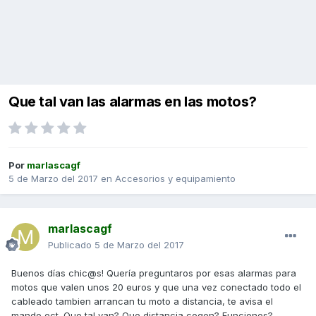
Que tal van las alarmas en las motos?
Por
marlascagf
5 de Marzo del 2017
en
Accesorios y equipamiento
marlascagf
Publicado
5 de Marzo del 2017
Buenos días chic@s! Quería preguntaros por esas alarmas para
motos que valen unos 20 euros y que una vez conectado todo el
cableado tambien arrancan tu moto a distancia, te avisa el
mando ect. Que tal van? Que distancia cogen? Funciones?