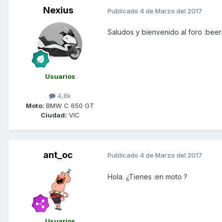
Nexius
Publicado
4 de Marzo del 2017
Saludos y bienvenido al foro :beer
Usuarios
4,8k
Moto:
BMW C 650 GT
Ciudad:
VIC
ant_oc
Publicado
4 de Marzo del 2017
Hola. ¿Tienes :en moto ?
Usuarios