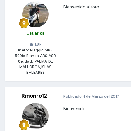
Bienvenido al foro
Usuarios
1,8k
Moto:
Piaggio MP3
500ie Blanca ABS ASR
Ciudad:
PALMA DE
MALLORCA,ISLAS
BALEARES
Rmonro12
Publicado
4 de Marzo del 2017
Bienvenido