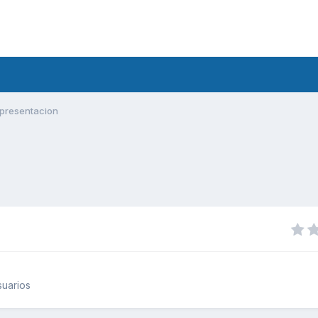
presentacion
uarios