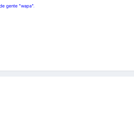
 de gente "wapa".