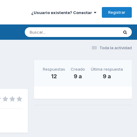
Registrar
¿Usuario existente? Conectar
Toda la actividad
Respuestas
Creado
Última respuesta
12
9 a
9 a