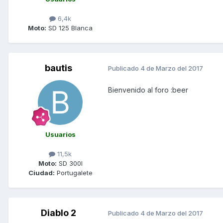
6,4k
Moto:
SD 125 Blanca
bautis
Publicado
4 de Marzo del 2017
Bienvenido al foro :beer
Usuarios
11,5k
Moto:
SD 300I
Ciudad:
Portugalete
Diablo 2
Publicado
4 de Marzo del 2017