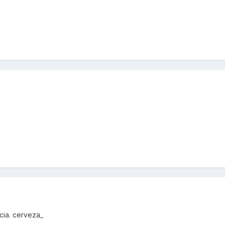
cia. cerveza_