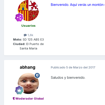
Bienvenido. Aquí verás un montón
Usuarios
1,6k
Moto:
SD 125 ABS E3
Ciudad:
El Puerto de
Santa María
abhang
Publicado
5 de Marzo del 2017
Saludos y bienvenido.
Moderador Global