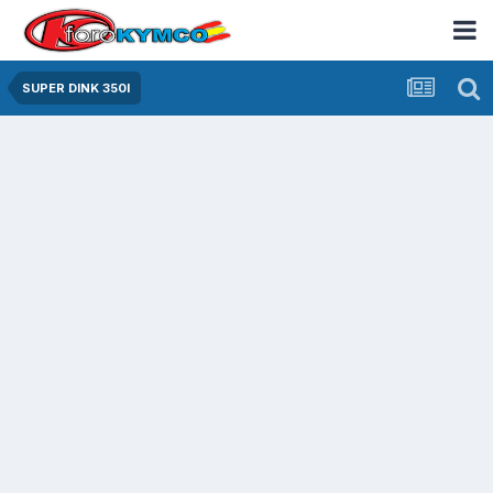
SUPER DINK 350I