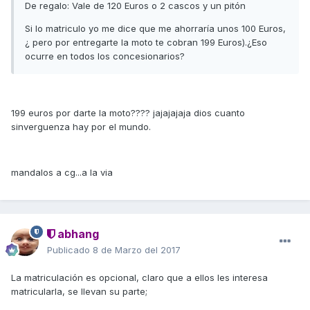
De regalo: Vale de 120 Euros o 2 cascos y un pitón
Si lo matriculo yo me dice que me ahorraría unos 100 Euros,
¿ pero por entregarte la moto te cobran 199 Euros).¿Eso
ocurre en todos los concesionarios?
199 euros por darte la moto???? jajajajaja dios cuanto
sinverguenza hay por el mundo.
mandalos a cg...a la via
abhang
Publicado
8 de Marzo del 2017
La matriculación es opcional, claro que a ellos les interesa
matricularla, se llevan su parte;