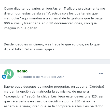
Como digo tengo varios amigos/as en Trafico y precisamente me
dijeron con estas palabras "Vosotros sois los que teneis que
matricular" aqui mandan a un chaval de la gestoria que le pagan
600 euros, y traer cada 20 o 30 documentaciones, con que
imagina lo que ganan.
Desde luego es mi dinero, y se hace lo que yo diga, no lo que
diga el taller, faltaria mas jajajaja
nemo
Publicado
8 de Marzo del 2017
Bueno pues después de mucho preguntar, en Lucena (Córdoba)
me dan la opción de matricularla yo mismo, de manera
"excepcional" según la chica. Les llega este jueves una 125, así
que iré a verla y en caso de decidirme por la 350 (si no me
espero a la xmax) creo que se la compraré a ellos. Les he dicho