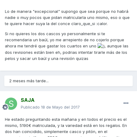
Lo de manera "excepcional" supongo que sea porque no habrá
nadie o muy pocos que pidan matricularla uno mismo, eso o que
te quiere hacer suya la del conce claro_que_si :calor.
Si no quieres los dos cascos yo personalmente si te
recomendaria un baúl, yo me arrepiento de no cojerlo porque
ahora me tendré que gastar los cuartos en uno
, aunque las
dos revisiones están bien eh, podrias intentar tirarle más de los
pelos y sacar un baúl y una revisión quizas
2 meses más tarde...
SAJA
Publicado
18 de Mayo del 2017
He estado preguntando esta mañana y en todos el precio es el
mismo, 5190€ matriculada, y la variedad está en los regalos. En
dos han coincidido, simplemente casco y pitón, en el