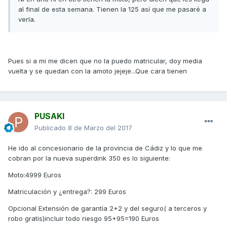
al final de esta semana. Tienen la 125 así que me pasaré a
verla.
Pues si a mi me dicen que no la puedo matricular, doy media
vuelta y se quedan con la amoto jejeje...Que cara tienen
PUSAKI
Publicado
8 de Marzo del 2017
He ido al concesionario de la provincia de Cádiz y lo que me
cobran por la nueva superdink 350 es lo siguiente:
Moto:4999 Euros
Matriculación y ¿entrega?: 299 Euros
Opcional Extensión de garantía 2+2 y del seguro( a terceros y
robo gratis)incluir todo riesgo 95+95=190 Euros