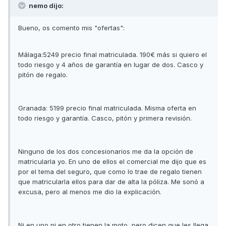
nemo dijo:
Bueno, os comento mis "ofertas":
Málaga:5249 precio final matriculada. 190€ más si quiero el
todo riesgo y 4 años de garantía en lugar de dos. Casco y
pitón de regalo.
Granada: 5199 precio final matriculada. Misma oferta en
todo riesgo y garantía. Casco, pitón y primera revisión.
Ninguno de los dos concesionarios me da la opción de
matricularla yo. En uno de ellos el comercial me dijo que es
por el tema del seguro, que como lo trae de regalo tienen
que matricularla ellos para dar de alta la póliza. Me sonó a
excusa, pero al menos me dio la explicación.
Ni en uno ni en otro tienen la moto, pero dicen que les llega