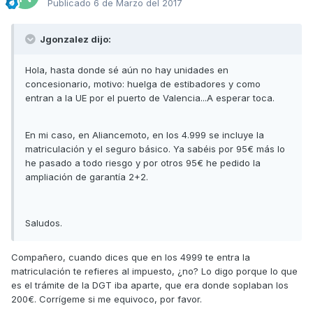
Publicado
6 de Marzo del 2017
Jgonzalez dijo:
Hola, hasta donde sé aún no hay unidades en
concesionario, motivo: huelga de estibadores y como
entran a la UE por el puerto de Valencia...A esperar toca.
En mi caso, en Aliancemoto, en los 4.999 se incluye la
matriculación y el seguro básico. Ya sabéis por 95€ más lo
he pasado a todo riesgo y por otros 95€ he pedido la
ampliación de garantía 2+2.
Saludos.
Compañero, cuando dices que en los 4999 te entra la
matriculación te refieres al impuesto, ¿no? Lo digo porque lo que
es el trámite de la DGT iba aparte, que era donde soplaban los
200€. Corrígeme si me equivoco, por favor.