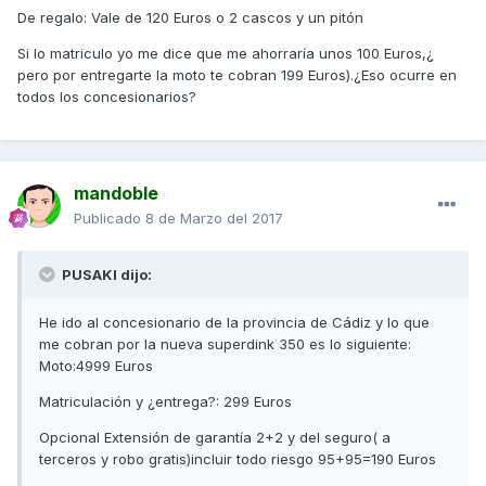
De regalo: Vale de 120 Euros o 2 cascos y un pitón
Si lo matriculo yo me dice que me ahorraría unos 100 Euros,¿
pero por entregarte la moto te cobran 199 Euros).¿Eso ocurre en
todos los concesionarios?
mandoble
Publicado
8 de Marzo del 2017
PUSAKI dijo:
He ido al concesionario de la provincia de Cádiz y lo que
me cobran por la nueva superdink 350 es lo siguiente:
Moto:4999 Euros
Matriculación y ¿entrega?: 299 Euros
Opcional Extensión de garantía 2+2 y del seguro( a
terceros y robo gratis)incluir todo riesgo 95+95=190 Euros