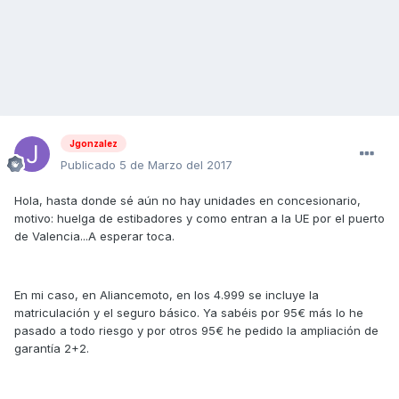
Jgonzalez
Publicado
5 de Marzo del 2017
Hola, hasta donde sé aún no hay unidades en concesionario,
motivo: huelga de estibadores y como entran a la UE por el puerto
de Valencia...A esperar toca.
En mi caso, en Aliancemoto, en los 4.999 se incluye la
matriculación y el seguro básico. Ya sabéis por 95€ más lo he
pasado a todo riesgo y por otros 95€ he pedido la ampliación de
garantía 2+2.