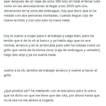
ayer después de un viaje de unos 380 kms en total al llenar note
como en las descelaciones al llegar a las 2000 rpm una
vibraciones en la zona del embrague, hay que decir que lo he
notado con dos personas montadas, cuando llegue cojo de
nuevo la moto y con uno solo no hace nada.
hoy la vuelvo a coger para ir al trabajo y salgo bien, pero he
tenido que ir de la ofi al banco y ya había algo que no era
normal, arranco y en la arrancada para salir he notado como un
grillo que venia de la misma zona (caja de embrague y variador),
hago dos stop y ya no suena nada.
vuelvo a la ofi, termino de trabajar arranco y vuelve a hacer el
grillo.
¿que prodria ser? he hablando con el mecanico pero lo unico
que ha dicho es que me tiene que dar cita, por ahora hasta que
no la vea no me atrevo a cogerla.