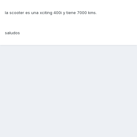
la scooter es una xciting 400i y tiene 7000 kms.
saludos