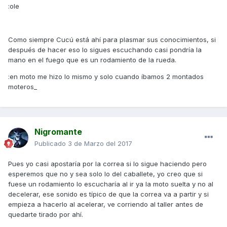
:ole
Como siempre Cucú está ahí para plasmar sus conocimientos, si
después de hacer eso lo sigues escuchando casi pondría la
mano en el fuego que es un rodamiento de la rueda.
:en moto me hizo lo mismo y solo cuando íbamos 2 montados
moteros_
Nigromante
Publicado
3 de Marzo del 2017
Pues yo casi apostaría por la correa si lo sigue haciendo pero
esperemos que no y sea solo lo del caballete, yo creo que si
fuese un rodamiento lo escucharía al ir ya la moto suelta y no al
decelerar, ese sonido es típico de que la correa va a partir y si
empieza a hacerlo al acelerar, ve corriendo al taller antes de
quedarte tirado por ahí.