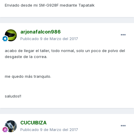
Enviado desde mi SM-G928F mediante Tapatalk
arjonafalcon986
Publicado
9 de Marzo del 2017
acabo de llegar el taller, todo normal, solo un poco de polvo del
desgaste de la correa.
me quedo más tranquilo.
saludos!!
CUCUIBIZA
Publicado
9 de Marzo del 2017