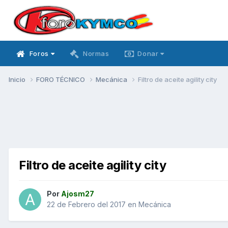
Foros
Normas
Donar
Inicio
FORO TÉCNICO
Mecánica
Filtro de aceite agility city
Filtro de aceite agility city
Por
Ajosm27
22 de Febrero del 2017
en
Mecánica