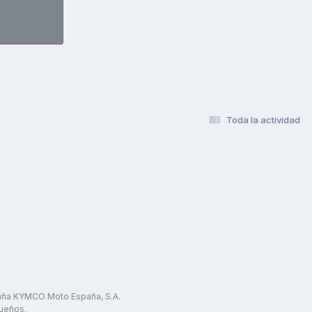
Toda la actividad
paña KYMCO Moto España, S.A.
ueños.