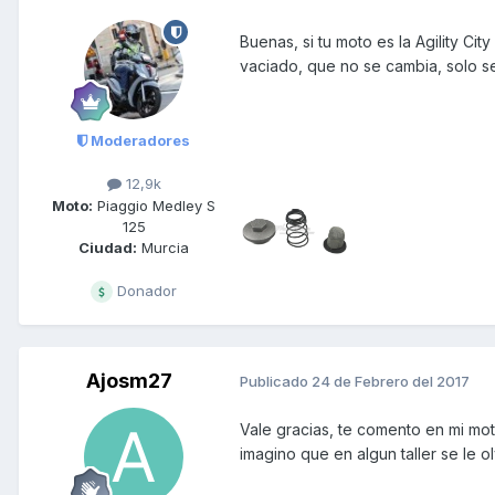
Buenas, si tu moto es la Agility City
vaciado, que no se cambia, solo se
Moderadores
12,9k
Moto:
Piaggio Medley S
125
Ciudad:
Murcia
Donador
Ajosm27
Publicado
24 de Febrero del 2017
Vale gracias, te comento en mi mo
imagino que en algun taller se le o