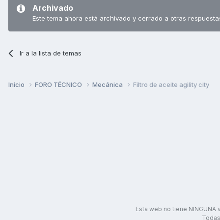
Archivado
Este tema ahora está archivado y cerrado a otras respuesta
Ir a la lista de temas
Inicio
FORO TÉCNICO
Mecánica
Filtro de aceite agility city
Esta web no tiene NINGUNA v
Todas