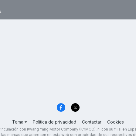
s.
Tema
Política de privacidad
Contactar
Cookies
inculación con Kwang Yang Motor Company (KYMCO), ni con su filial en Es
 las marcas que aparecen en esta web son propiedad de sus respectivos d