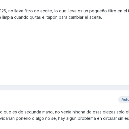
 125, no lleva filtro de aceite, lo que lleva es un pequeño filtro en e
 limpia cuando quitas el tapón para cambiar el aceite.
Aut
to que es de segunda mano, no venia ningna de esas piezas solo el 
lvidarian ponerlo o algo no se, hay algun problema en circular sin e