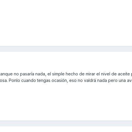
 tanque no pasaría nada, el simple hecho de mirar el nivel de aceit
osa. Ponlo cuando tengas ocasión, eso no valdrá nada pero una aver