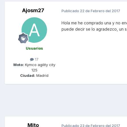
Ajosm27
Publicado
22 de Febrero del 2017
Hola me he comprado una y no encue
puede decir se lo agradezco, un 
Usuarios
17
Moto:
Kymco agility city
125
Ciudad:
Madrid
Mito
Publicado
23 de Febrero del 2017