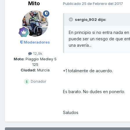
Mito
Publicado
25 de Febrero del 2017
sergio_902 dijo:
En principio si no entra nada en
puede ser un riesgo de que ent
Moderadores
una avería...
12,9k
Moto:
Piaggio Medley S
125
Ciudad:
Murcia
+1 totalmente de acuerdo.
Donador
Es barato. No dudes en ponerlo.
Saludos