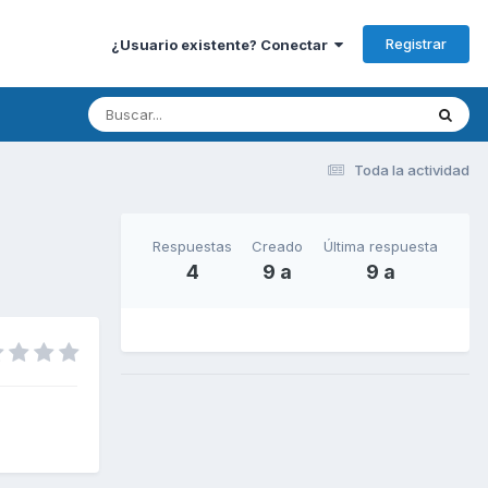
Registrar
¿Usuario existente? Conectar
Toda la actividad
Respuestas
Creado
Última respuesta
4
9 a
9 a