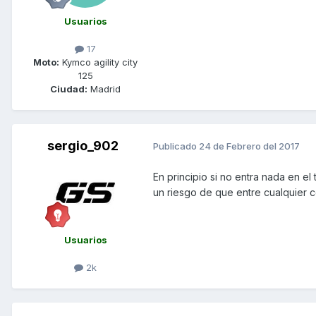
Usuarios
17
Moto:
Kymco agility city
125
Ciudad:
Madrid
sergio_902
Publicado
24 de Febrero del 2017
En principio si no entra nada en el
un riesgo de que entre cualquier c
Usuarios
2k