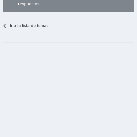
respuestas.
Ir a la lista de temas