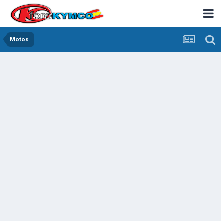
Motos