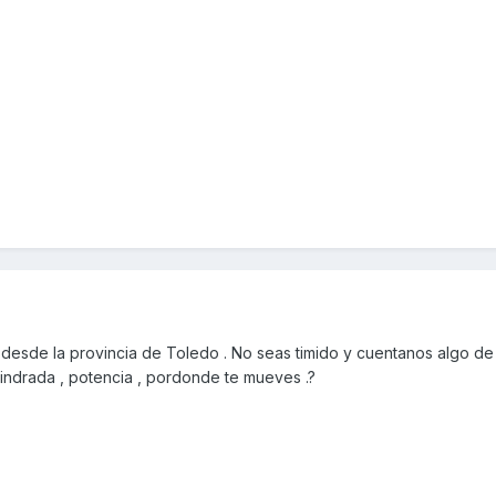
sde la provincia de Toledo . No seas timido y cuentanos algo de ti
ilindrada , potencia , pordonde te mueves .?