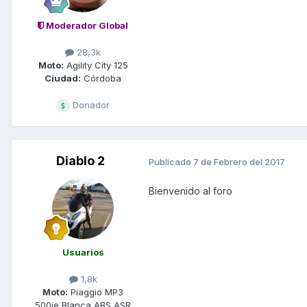
Moderador Global
28,3k
Moto:
Agility City 125
Ciudad:
Córdoba
Donador
Diablo 2
Publicado
7 de Febrero del 2017
Bienvenido al foro
Usuarios
1,8k
Moto:
Piaggio MP3
500ie Blanca ABS ASR