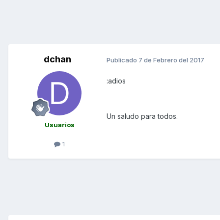
dchan
Publicado
7 de Febrero del 2017
:adios
Un saludo para todos.
Usuarios
1