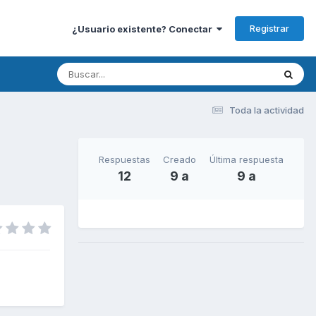
Registrar
¿Usuario existente? Conectar
Toda la actividad
Respuestas
Creado
Última respuesta
12
9 a
9 a