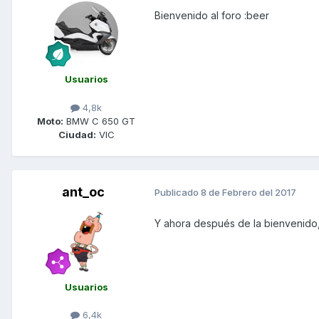
Bienvenido al foro :beer
Usuarios
4,8k
Moto:
BMW C 650 GT
Ciudad:
VIC
ant_oc
Publicado
8 de Febrero del 2017
Y ahora después de la bienvenido,
Usuarios
6,4k