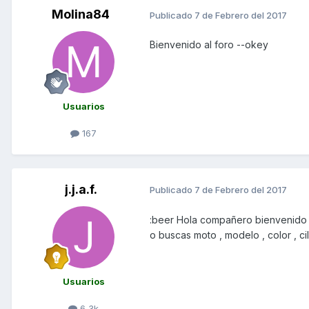
Molina84
Publicado
7 de Febrero del 2017
Bienvenido al foro --okey
Usuarios
167
j.j.a.f.
Publicado
7 de Febrero del 2017
:beer Hola compañero bienvenido de
o buscas moto , modelo , color , c
Usuarios
6,3k