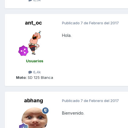
ant_oc
Publicado
7 de Febrero del 2017
Hola.
Usuarios
6,4k
Moto:
SD 125 Blanca
abhang
Publicado
7 de Febrero del 2017
Bienvenido.