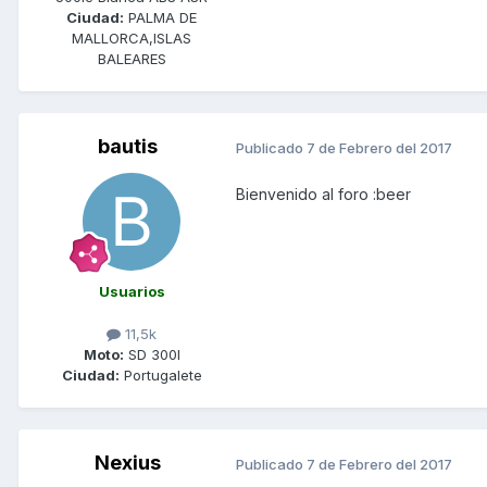
Ciudad:
PALMA DE
MALLORCA,ISLAS
BALEARES
bautis
Publicado
7 de Febrero del 2017
Bienvenido al foro :beer
Usuarios
11,5k
Moto:
SD 300I
Ciudad:
Portugalete
Nexius
Publicado
7 de Febrero del 2017