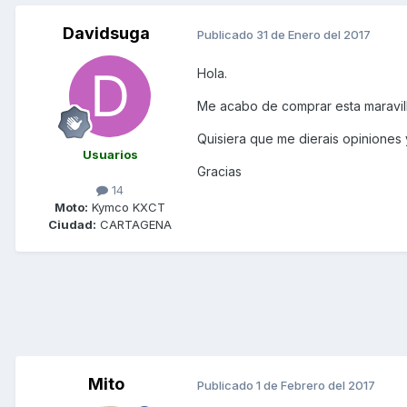
Davidsuga
Publicado
31 de Enero del 2017
Hola.
Me acabo de comprar esta maravill
Quisiera que me dierais opiniones 
Usuarios
Gracias
14
Moto:
Kymco KXCT
Ciudad:
CARTAGENA
Mito
Publicado
1 de Febrero del 2017