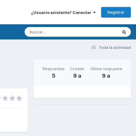
Registrar
¿Usuario existente? Conectar
Toda la actividad
Respuestas
Creado
Última respuesta
5
9 a
9 a