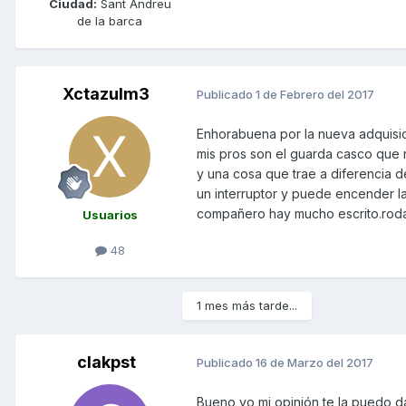
Ciudad:
Sant Andreu
de la barca
Xctazulm3
Publicado
1 de Febrero del 2017
Enhorabuena por la nueva adquisic
mis pros son el guarda casco que
y una cosa que trae a diferencia de
un interruptor y puede encender la
compañero hay mucho escrito.rodaje
Usuarios
48
1 mes más tarde...
clakpst
Publicado
16 de Marzo del 2017
Bueno yo mi opinión te la puedo da