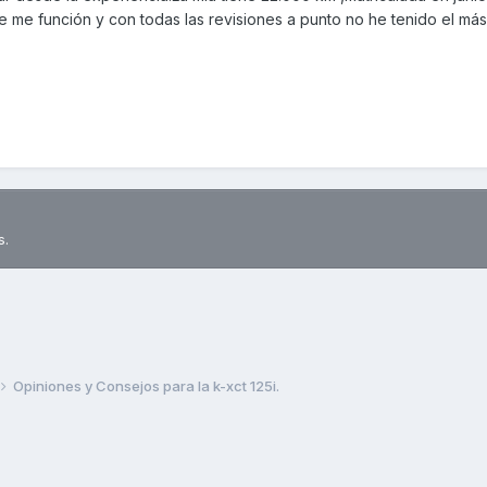
e me función y con todas las revisiones a punto no he tenido el má
s.
Opiniones y Consejos para la k-xct 125i.