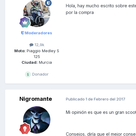
Hola, hay mucho escrito sobre est
por la compra
Moderadores
12,9k
Moto:
Piaggio Medley S
125
Ciudad:
Murcia
Donador
Nigromante
Publicado
1 de Febrero del 2017
Mi opinión es que es un gran scoot
Consejos, diría que el mejor consej