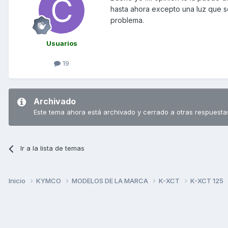
hasta ahora excepto una luz que s
problema.
Usuarios
19
Archivado
Este tema ahora está archivado y cerrado a otras respuesta
Ir a la lista de temas
Inicio
KYMCO
MODELOS DE LA MARCA
K-XCT
K-XCT 125