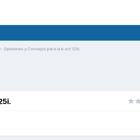
Opiniones y Consejos para la k-xct 125i.
25i.