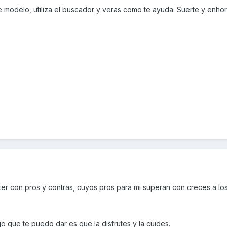
e modelo, utiliza el buscador y veras como te ayuda. Suerte y enh
er con pros y contras, cuyos pros para mi superan con creces a los
o que te puedo dar es que la disfrutes y la cuides.