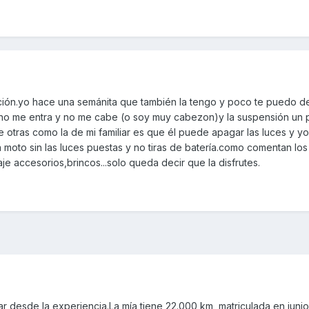
ión.yo hace una semánita que también la tengo y poco te puedo de
 no me entra y no me cabe (o soy muy cabezon)y la suspensión un
 otras como la de mi familiar es que él puede apagar las luces y yo 
 moto sin las luces puestas y no tiras de batería.como comentan los
 accesorios,brincos...solo queda decir que la disfrutes.
r desde la experiencia.La mía tiene 22.000 km ,matriculada en juni