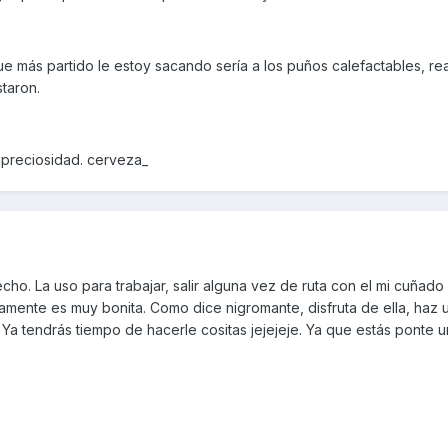
e más partido le estoy sacando sería a los puños calefactables, re
taron.
preciosidad. cerveza_
cho. La uso para trabajar, salir alguna vez de ruta con el mi cuñado
ente es muy bonita. Como dice nigromante, disfruta de ella, haz 
 Ya tendrás tiempo de hacerle cositas jejejeje. Ya que estás ponte 