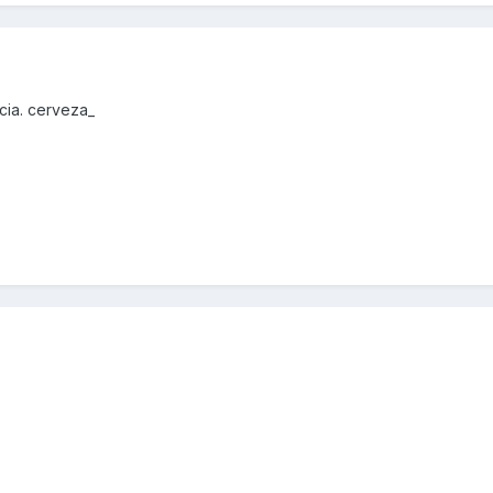
cia. cerveza_