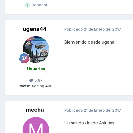
Donador
ugena44
Publicado
21 de Enero del 2017
Bienvenido desde ugena.
Usuarios
5,8k
Moto:
Xciting 400
mecha
Publicado
21 de Enero del 2017
Un saludo desde Asturias