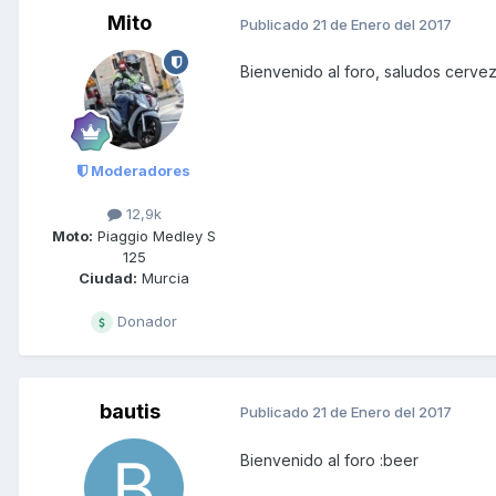
Mito
Publicado
21 de Enero del 2017
Bienvenido al foro, saludos cerve
Moderadores
12,9k
Moto:
Piaggio Medley S
125
Ciudad:
Murcia
Donador
bautis
Publicado
21 de Enero del 2017
Bienvenido al foro :beer