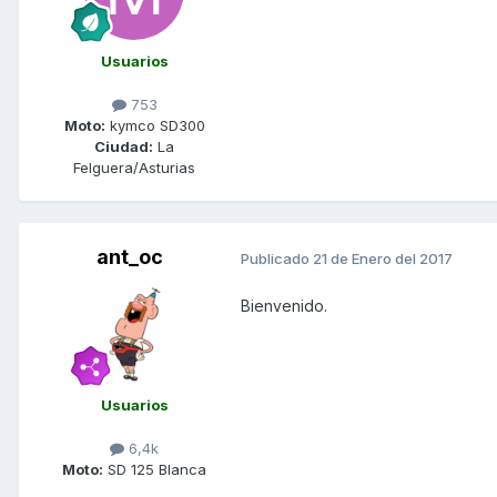
Usuarios
753
Moto:
kymco SD300
Ciudad:
La
Felguera/Asturias
ant_oc
Publicado
21 de Enero del 2017
Bienvenido.
Usuarios
6,4k
Moto:
SD 125 Blanca