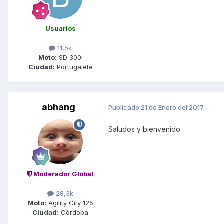
Usuarios
11,5k
Moto:
SD 300I
Ciudad:
Portugalete
abhang
Publicado
21 de Enero del 2017
Saludos y bienvenido.
Moderador Global
28,3k
Moto:
Agility City 125
Ciudad:
Córdoba