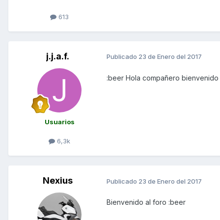
613
j.j.a.f.
Publicado
23 de Enero del 2017
:beer Hola compañero bienvenido 
Usuarios
6,3k
Nexius
Publicado
23 de Enero del 2017
Bienvenido al foro :beer