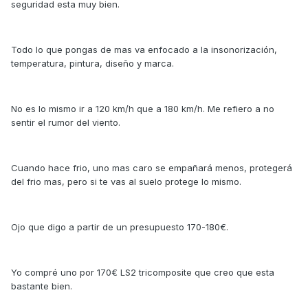
seguridad esta muy bien.
Todo lo que pongas de mas va enfocado a la insonorización,
temperatura, pintura, diseño y marca.
No es lo mismo ir a 120 km/h que a 180 km/h. Me refiero a no
sentir el rumor del viento.
Cuando hace frio, uno mas caro se empañará menos, protegerá
del frio mas, pero si te vas al suelo protege lo mismo.
Ojo que digo a partir de un presupuesto 170-180€.
Yo compré uno por 170€ LS2 tricomposite que creo que esta
bastante bien.