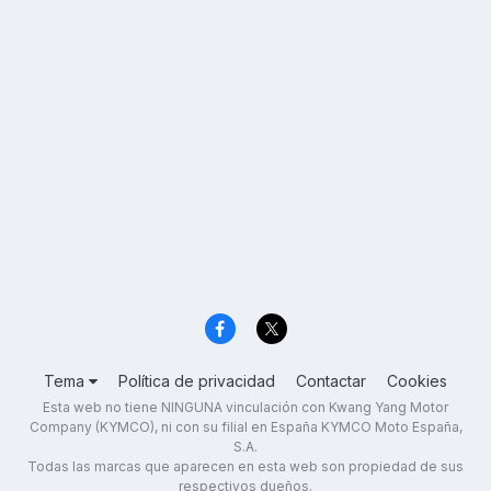
Tema
Política de privacidad
Contactar
Cookies
Esta web no tiene NINGUNA vinculación con Kwang Yang Motor
Company (KYMCO), ni con su filial en España KYMCO Moto España,
S.A.
Todas las marcas que aparecen en esta web son propiedad de sus
respectivos dueños.