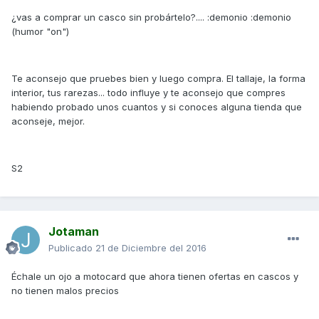
¿vas a comprar un casco sin probártelo?.... :demonio :demonio
(humor "on")
Te aconsejo que pruebes bien y luego compra. El tallaje, la forma
interior, tus rarezas... todo influye y te aconsejo que compres
habiendo probado unos cuantos y si conoces alguna tienda que
aconseje, mejor.
S2
Jotaman
Publicado
21 de Diciembre del 2016
Échale un ojo a motocard que ahora tienen ofertas en cascos y
no tienen malos precios