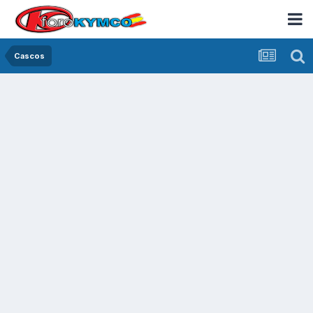
Cascos