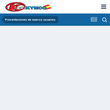
Presentaciones de nuevos usuarios