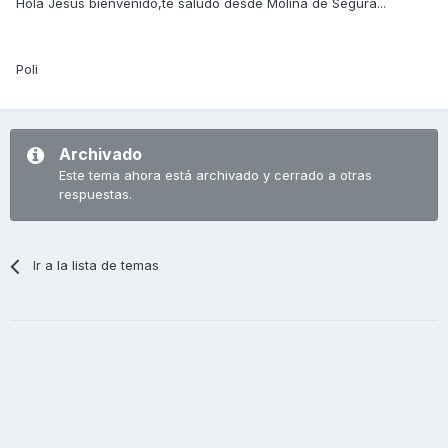
Hola Jesús bienvenido,te saludo desde Molina de Segura...
Poli
Archivado
Este tema ahora está archivado y cerrado a otras
respuestas.
Ir a la lista de temas